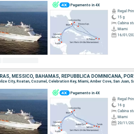
Pagamento in 4X
Regal Pri
15 g
Cabina st
Miami
16/01/20
Pagamento in 4X
Regal Pri
16 g
Cabina st
Miami
20/11/20