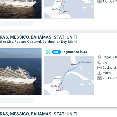
19/09/20
RAS, MESSICO, BAHAMAS, STATI UNITI
Belize City, Roatan, Cozumel, Celebration Key, Miami
Pagamento in 4X
Regal Pri
8 g
Cabina st
Miami
20/11/20
RAS, MESSICO, BAHAMAS, STATI UNITI