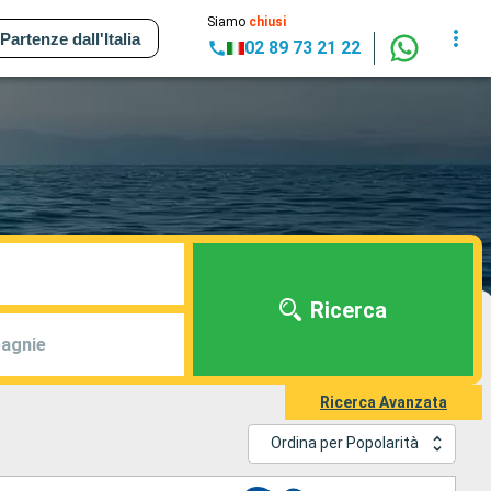
Siamo
chiusi
Partenze dall'Italia
02 89 73 21 22
Ricerca
agnie
Ricerca Avanzata
Ordina per Popolarità