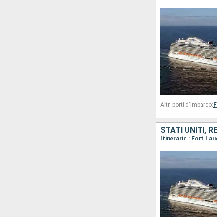
Altri porti d'imbarco:
F