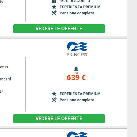
-50% DI SCONTO
26
ESPERIENZA PREMIUM
Pensione completa
VEDERE LE OFFERTE
ncess
da
639 €
andard
27
ESPERIENZA PREMIUM
Pensione completa
VEDERE LE OFFERTE