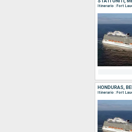
STATI UNITI, 
Itinerario : Fort La
HONDURAS, BEL
Itinerario : Fort La