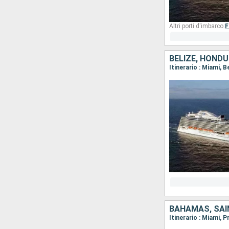
Altri porti d'imbarco:
F