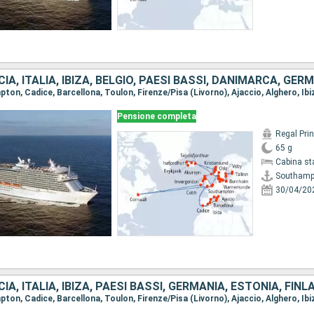
Pensione completa
Regal Pri
65 g
Cabina st
Southamp
30/04/20