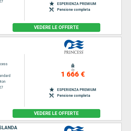
27
ESPERIENZA PREMIUM
Pensione completa
VEDERE LE OFFERTE
ncess
da
1 666 €
andard
ton
27
ESPERIENZA PREMIUM
Pensione completa
VEDERE LE OFFERTE
ISLANDA