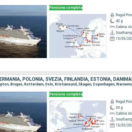
Pensione completa
Regal Pri
42 g
Cabina st
Southamp
15/05/20
Pensione completa
Regal Pri
50 g
Cabina st
Southamp
15/05/20