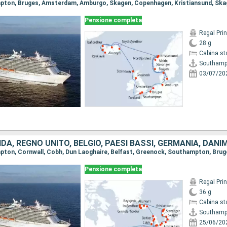
Pensione completa
Regal Pri
28 g
Cabina st
Southamp
03/07/20
Pensione completa
Regal Pri
36 g
Cabina st
Southamp
25/06/20