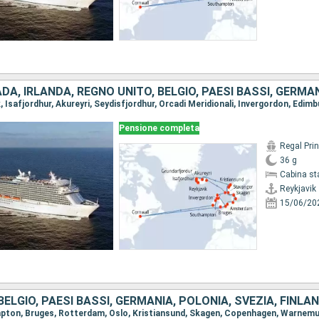
Pensione completa
Regal Pri
36 g
Cabina st
Reykjavik
15/06/20