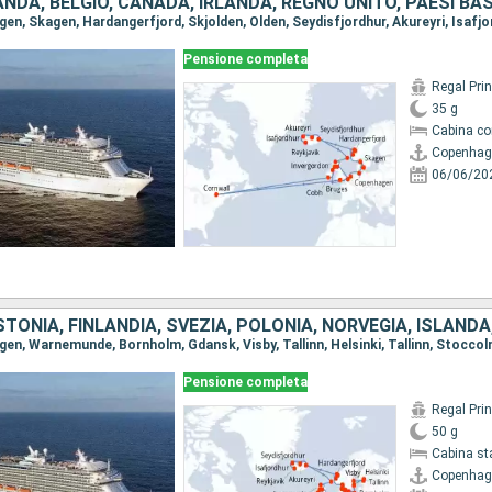
Pensione completa
Regal Pri
35 g
Cabina co
Copenhag
06/06/20
Pensione completa
Regal Pri
50 g
Cabina st
Copenhag