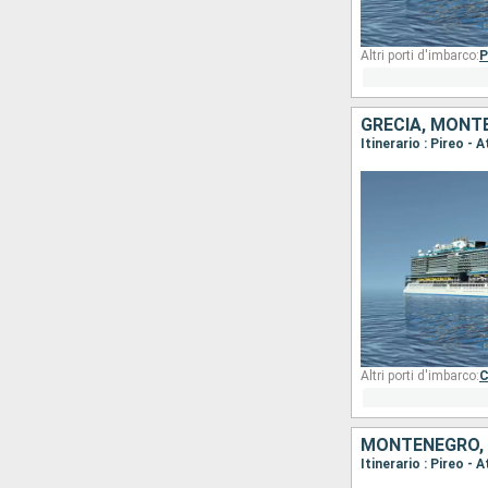
Altri porti d'imbarco:
P
GRECIA, MONTE
Altri porti d'imbarco:
C
MONTENEGRO, S