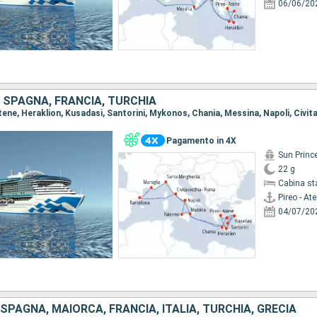
06/06/20
A, SPAGNA, FRANCIA, TURCHIA
Pagamento in 4X
Sun Princ
22 g
Cabina st
Pireo - At
04/07/20
PAGNA, MAIORCA, FRANCIA, ITALIA, TURCHIA, GRECIA