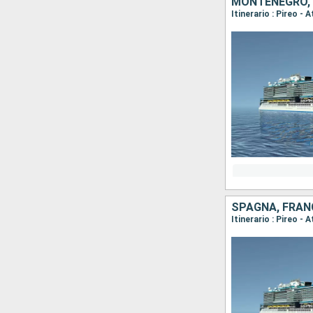
MONTENEGRO, G
Itinerario : Pireo -
SPAGNA, FRANC