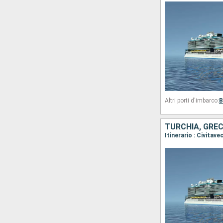
Altri porti d'imbarco:
B
TURCHIA, GREC