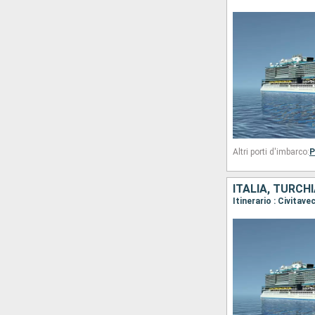
Altri porti d'imbarco:
P
ITALIA, TURCH