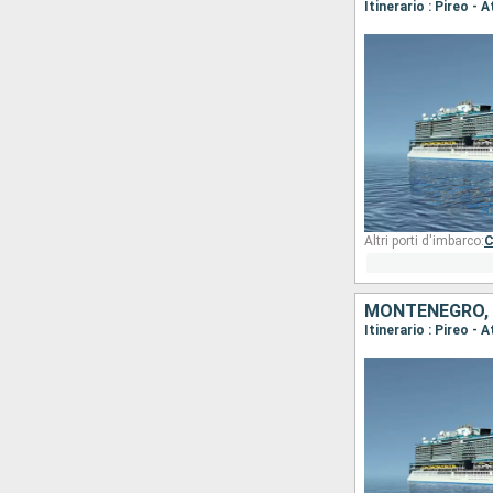
Altri porti d'imbarco:
C
MONTENEGRO, S