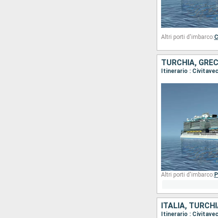
Altri porti d'imbarco:
C
TURCHIA, GREC
Altri porti d'imbarco:
P
ITALIA, TURCH