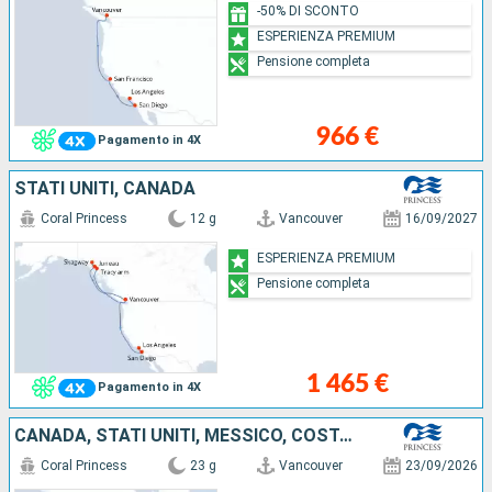
-50% DI SCONTO
ESPERIENZA PREMIUM
Pensione completa
966 €
Pagamento in 4X
STATI UNITI, CANADA
Coral Princess
12 g
Vancouver
16/09/2027
ESPERIENZA PREMIUM
Pensione completa
1 465 €
Pagamento in 4X
CANADA, STATI UNITI, MESSICO, COSTA RICA, PANAMA, ARUBA
Coral Princess
23 g
Vancouver
23/09/2026