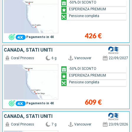
-50% DI SCONTO
ESPERIENZA PREMIUM
Pensione completa
426 €
Pagamento in 4X
CANADA, STATI UNITI
Coral Princess
6 g
Vancouver
22/09/2027
-50% DI SCONTO
ESPERIENZA PREMIUM
Pensione completa
609 €
Pagamento in 4X
CANADA, STATI UNITI
Coral Princess
7 g
Vancouver
23/09/2026