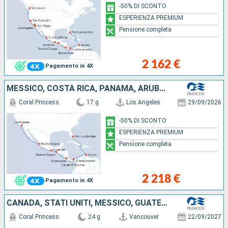
-50% DI SCONTO
ESPERIENZA PREMIUM
Pensione completa
2 162 €
Pagamento in 4X
MESSICO, COSTA RICA, PANAMA, ARUBA, STATI UNITI
Coral Princess
17 g
Los Angeles
29/09/2026
-50% DI SCONTO
ESPERIENZA PREMIUM
Pensione completa
2 218 €
Pagamento in 4X
CANADA, STATI UNITI, MESSICO, GUATEMALA, COSTA RICA, PANAMA, ARUBA
Coral Princess
24 g
Vancouver
22/09/2027