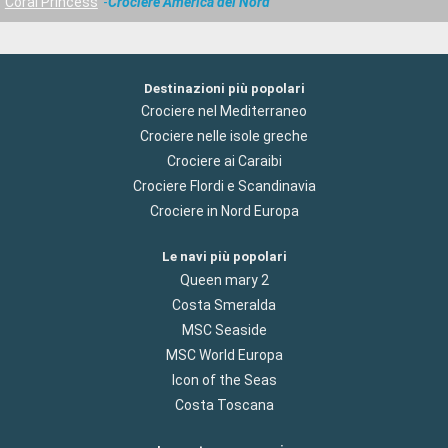
Coral Princess
Crociere America del Nord
Destinazioni più popolari
Crociere nel Mediterraneo
Crociere nelle isole greche
Crociere ai Caraibi
Crociere Flordi e Scandinavia
Crociere in Nord Europa
Le navi più popolari
Queen mary 2
Costa Smeralda
MSC Seaside
MSC World Europa
Icon of the Seas
Costa Toscana