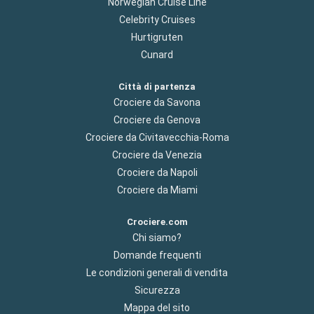
Norwegian Cruise Line
Celebrity Cruises
Hurtigruten
Cunard
Città di partenza
Crociere da Savona
Crociere da Genova
Crociere da Civitavecchia-Roma
Crociere da Venezia
Crociere da Napoli
Crociere da Miami
Crociere.com
Chi siamo?
Domande frequenti
Le condizioni generali di vendita
Sicurezza
Mappa del sito