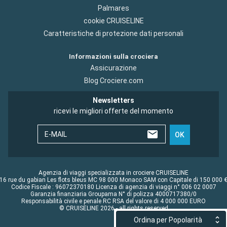
Palmares
cookie CRUISELINE
Caratteristiche di protezione dati personali
Informazioni sulla crociera
Assicurazione
Blog Crociere.com
Newsletters
ricevi le migliori offerte del momento
E-MAIL
OK
Agenzia di viaggi specializzata in crociere CRUISELINE
16 rue du gabian Les flots bleus MC 98 000 Monaco SAM con Capitale di 150 000 
Codice Fiscale : 96072370180 Licenza di agenzia di viaggi n° 006 02 0007
Garanzia finanziaria Groupama N° di polizza 4000717380/0
Responsabilità civile e penale RC RSA del valore di 4 000 000 EURO
© CRUISELINE 2026 - all rights reserved
Ordina per Popolarità