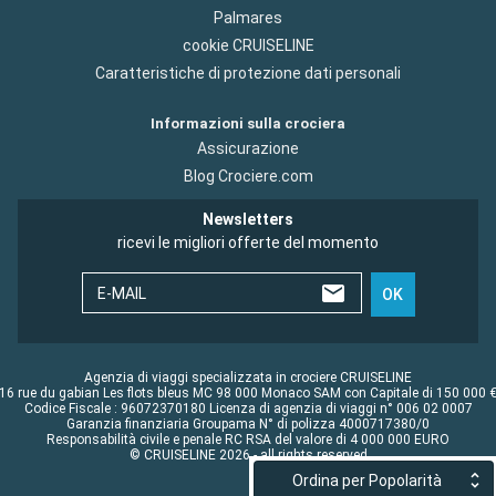
Palmares
cookie CRUISELINE
Caratteristiche di protezione dati personali
Informazioni sulla crociera
Assicurazione
Blog Crociere.com
Newsletters
ricevi le migliori offerte del momento
E-MAIL
OK
Agenzia di viaggi specializzata in crociere CRUISELINE
16 rue du gabian Les flots bleus MC 98 000 Monaco SAM con Capitale di 150 000 
Codice Fiscale : 96072370180 Licenza di agenzia di viaggi n° 006 02 0007
Garanzia finanziaria Groupama N° di polizza 4000717380/0
Responsabilità civile e penale RC RSA del valore di 4 000 000 EURO
© CRUISELINE 2026 - all rights reserved
Ordina per Popolarità