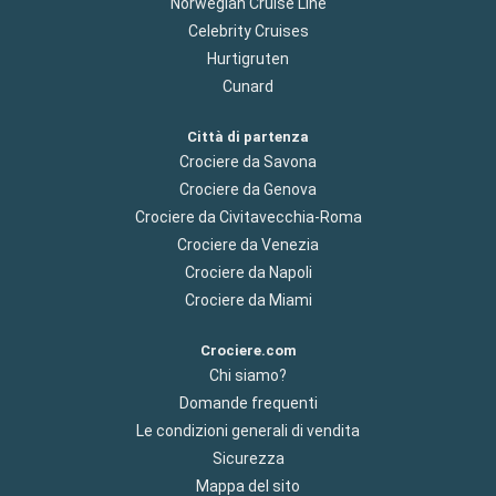
Norwegian Cruise Line
Celebrity Cruises
Hurtigruten
Cunard
Città di partenza
Crociere da Savona
Crociere da Genova
Crociere da Civitavecchia-Roma
Crociere da Venezia
Crociere da Napoli
Crociere da Miami
Crociere.com
Chi siamo?
Domande frequenti
Le condizioni generali di vendita
Sicurezza
Mappa del sito