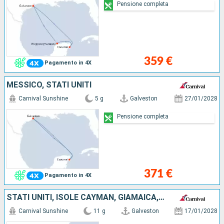
Pensione completa
359 €
Pagamento in 4X
MESSICO, STATI UNITI
Carnival Sunshine
5 g
Galveston
27/01/2028
Pensione completa
371 €
Pagamento in 4X
STATI UNITI, ISOLE CAYMAN, GIAMAICA, HONDURAS, BELIZE, MESSICO
Carnival Sunshine
11 g
Galveston
17/01/2028