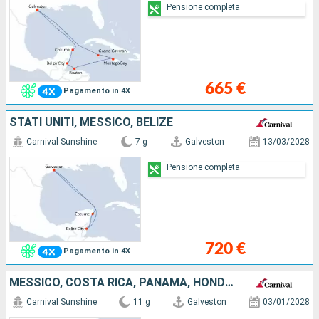
Pensione completa
665 €
Pagamento in 4X
STATI UNITI, MESSICO, BELIZE
Carnival Sunshine
7 g
Galveston
13/03/2028
Pensione completa
720 €
Pagamento in 4X
MESSICO, COSTA RICA, PANAMA, HONDURAS, STATI UNITI
Carnival Sunshine
11 g
Galveston
03/01/2028