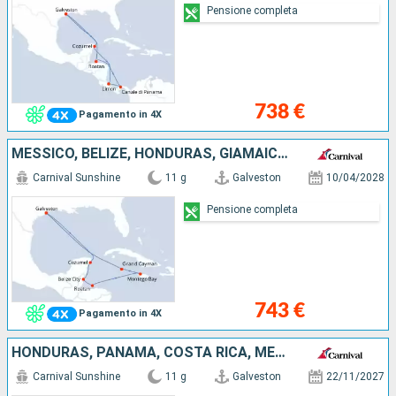
Pensione completa
738 €
Pagamento in 4X
MESSICO, BELIZE, HONDURAS, GIAMAICA, ISOLE CAYMAN, STATI UNITI
Carnival Sunshine
11 g
Galveston
10/04/2028
Pensione completa
743 €
Pagamento in 4X
HONDURAS, PANAMA, COSTA RICA, MESSICO, STATI UNITI
Carnival Sunshine
11 g
Galveston
22/11/2027