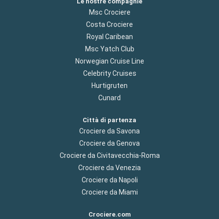
Le nostre compagnie
Msc Crociere
Costa Crociere
Royal Caribean
Msc Yatch Club
Norwegian Cruise Line
Celebrity Cruises
Hurtigruten
Cunard
Città di partenza
Crociere da Savona
Crociere da Genova
Crociere da Civitavecchia-Roma
Crociere da Venezia
Crociere da Napoli
Crociere da Miami
Crociere.com