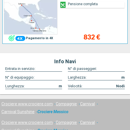
Pensione completa
832 €
Pagamento in 4X
Info Navi
Entrata in servizio:
N° di passeggeri:
N° di equipaggio:
Larghezza:
m
Lunghezza:
m
Velocità:
Nodi
Crociere www.crociere.com
Compagnie
Carnival
Carnival Sunshine
Crociere Messico
Crociere www.crociere.com
Compagnie
Carnival