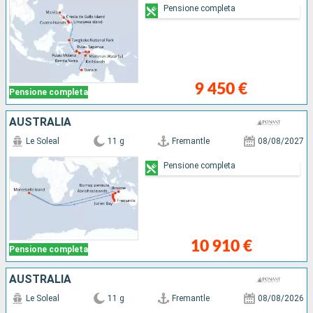
Pensione completa
9 450 €
Pensione completa
AUSTRALIA
Le Soleal
11 g
Fremantle
08/08/2027
Pensione completa
10 910 €
Pensione completa
AUSTRALIA
Le Soleal
11 g
Fremantle
08/08/2026