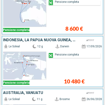
Pensione completa
8 600 €
Pensione completa
INDONESIA, LA PAPUA NUOVA GUINEA, AUSTRALIA
Le Soleal
12 g
Darwin
17/09/2026
Pensione completa
10 480 €
Pensione completa
AUSTRALIA, VANUATU
Le Soleal
11 g
Broome
26/06/2028