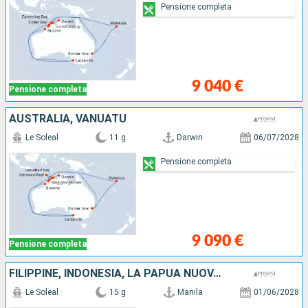
Pensione completa
9 040 €
Pensione completa
AUSTRALIA, VANUATU
Le Soleal
11 g
Darwin
06/07/2028
Pensione completa
9 090 €
Pensione completa
FILIPPINE, INDONESIA, LA PAPUA NUOVA GUINEA, AUSTRALIA
Le Soleal
15 g
Manila
01/06/2028