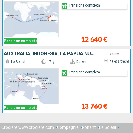
Pensione completa
12 640 €
Pensione completa
AUSTRALIA, INDONESIA, LA PAPUA NUOVA GUINEA
Le Soleal
17 g
Darwin
28/09/2026
Pensione completa
13 760 €
Pensione completa
Crociere www.crociere.com
Compagnie
Ponant
Le Soleal