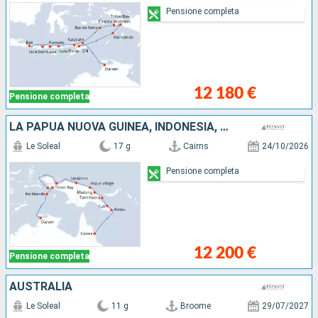
Pensione completa
12 180 €
Pensione completa
LA PAPUA NUOVA GUINEA, INDONESIA, AUSTRALIA
Le Soleal
17 g
Cairns
24/10/2026
Pensione completa
12 200 €
Pensione completa
AUSTRALIA
Le Soleal
11 g
Broome
29/07/2027