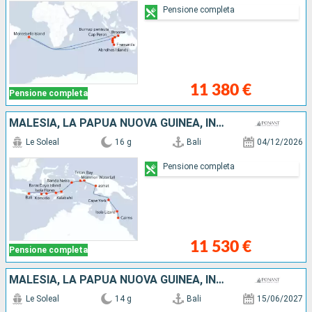
Pensione completa
11 380 €
Pensione completa
MALESIA, LA PAPUA NUOVA GUINEA, INDONESIA, AUSTRALIA
Le Soleal
16 g
Bali
04/12/2026
Pensione completa
11 530 €
Pensione completa
MALESIA, LA PAPUA NUOVA GUINEA, INDONESIA, AUSTRALIA
Le Soleal
14 g
Bali
15/06/2027