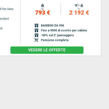
+
f the Seas
da
da
793 €
2 192 €
andard
BAMBINI DA 99€
26
Fino a 900€ di sconto per cabina
-60% sul 2° passeggero
Pensione completa
VEDERE LE OFFERTE