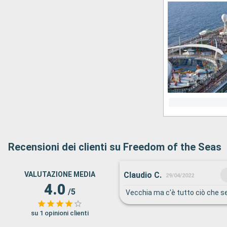
Recensioni dei clienti su Freedom of the Seas
Claudio C.
VALUTAZIONE MEDIA
29/04/2022
4.0
/5
Vecchia ma c'è tutto ciò che ser
su 1 opinioni clienti