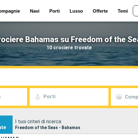
ompagnie
Navi
Porti
Lusso
Offerte
Temi
rociere Bahamas su Freedom of the Se
10 crociere trovate
a
Porti
Comp
I tuoi criteri di ricerca:
ate
Freedom of the Seas - Bahamas