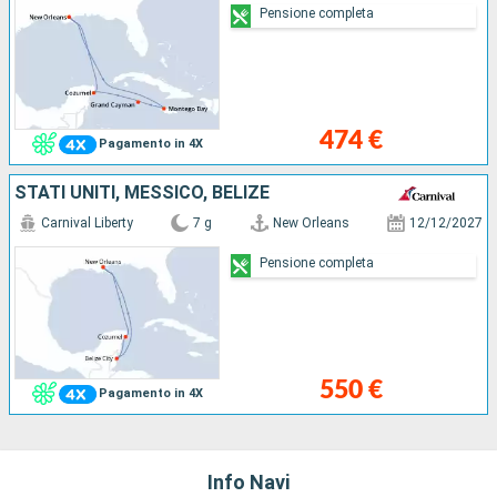
Pensione completa
474 €
Pagamento in 4X
STATI UNITI, MESSICO, BELIZE
Carnival Liberty
7 g
New Orleans
12/12/2027
Pensione completa
550 €
Pagamento in 4X
Info Navi