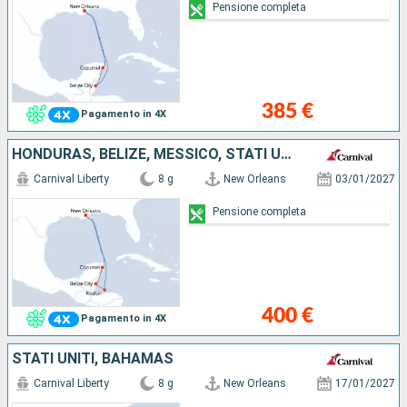
Pensione completa
385 €
Pagamento in 4X
HONDURAS, BELIZE, MESSICO, STATI UNITI
Carnival Liberty
8 g
New Orleans
03/01/2027
Pensione completa
400 €
Pagamento in 4X
STATI UNITI, BAHAMAS
Carnival Liberty
8 g
New Orleans
17/01/2027