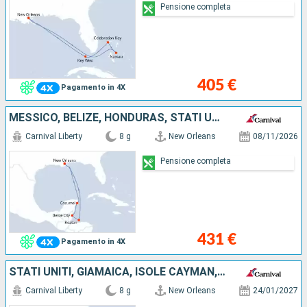
Pensione completa
405 €
Pagamento in 4X
MESSICO, BELIZE, HONDURAS, STATI UNITI
Carnival Liberty
8 g
New Orleans
08/11/2026
Pensione completa
431 €
Pagamento in 4X
STATI UNITI, GIAMAICA, ISOLE CAYMAN, MESSICO
Carnival Liberty
8 g
New Orleans
24/01/2027