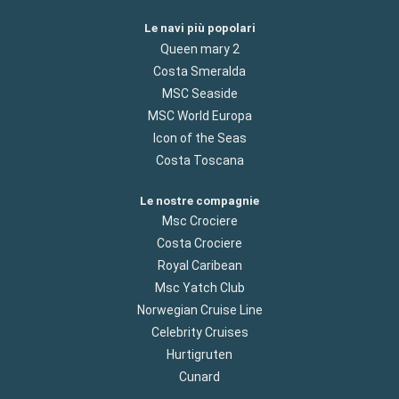
Le navi più popolari
Queen mary 2
Costa Smeralda
MSC Seaside
MSC World Europa
Icon of the Seas
Costa Toscana
Le nostre compagnie
Msc Crociere
Costa Crociere
Royal Caribean
Msc Yatch Club
Norwegian Cruise Line
Celebrity Cruises
Hurtigruten
Cunard