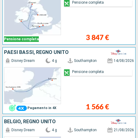
Pensione completa
3 847 €
Pensione completa
PAESI BASSI, REGNO UNITO
Disney Dream
4 g
Southampton
14/08/2026
Pensione completa
1 566 €
Pagamento in 4X
BELGIO, REGNO UNITO
Disney Dream
4 g
Southampton
21/08/2026