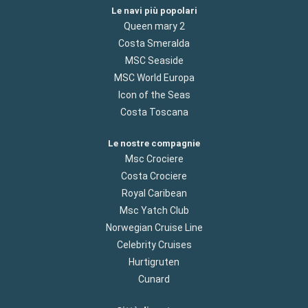
Le navi più popolari
Queen mary 2
Costa Smeralda
MSC Seaside
MSC World Europa
Icon of the Seas
Costa Toscana
Le nostre compagnie
Msc Crociere
Costa Crociere
Royal Caribean
Msc Yatch Club
Norwegian Cruise Line
Celebrity Cruises
Hurtigruten
Cunard