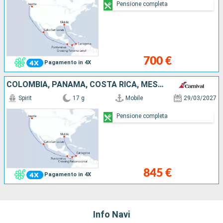
Pensione completa
700 €
Pagamento in 4X
COLOMBIA, PANAMA, COSTA RICA, MESSICO, STATI UNITI
Spirit
17 g
Mobile
29/03/2027
Pensione completa
845 €
Pagamento in 4X
Info Navi