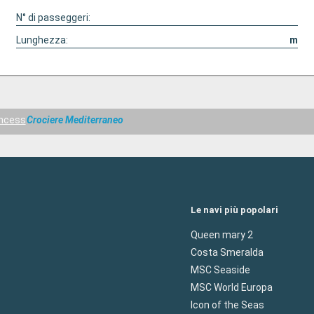
N° di passeggeri:
Lunghezza:
m
incess
Crociere Mediterraneo
Le navi più popolari
Queen mary 2
Costa Smeralda
MSC Seaside
MSC World Europa
Icon of the Seas