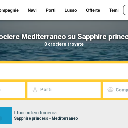
ompagnie
Navi
Porti
Lusso
Offerte
Temi
ociere Mediterraneo su Sapphire princ
0 crociere trovate
a
Porti
Comp
I tuoi criteri di ricerca:
Sapphire princess - Mediterraneo