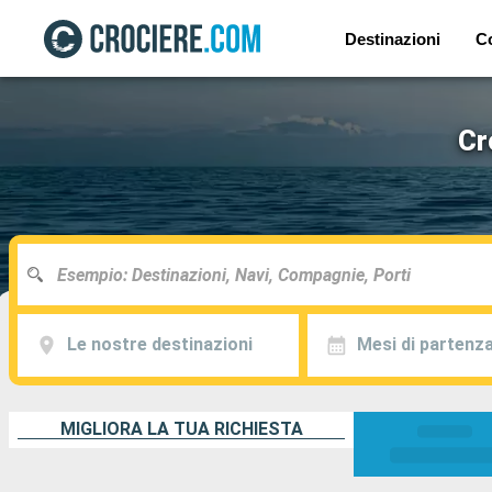
Destinazioni
C
Cr
Le nostre destinazioni
Mesi di partenz
MIGLIORA LA TUA RICHIESTA