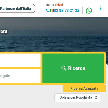
Siamo
chiusi
Partenze dall'Italia
02 89 73 21 22
ess
Ricerca
agnie
Ricerca Avanzata
Ordina per Popolarità