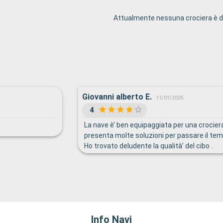
Attualmente nessuna crociera è di
Giovanni alberto E.
11/01/2025
4
La nave è’ ben equipaggiata per una crocier
presenta molte soluzioni per passare il tem
Ho trovato deludente la qualità’ del cibo .
Info Navi