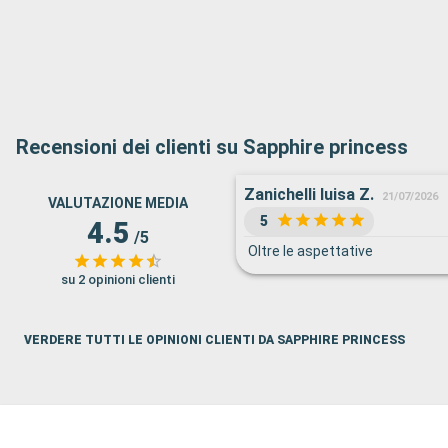
Recensioni dei clienti su Sapphire princess
Zanichelli luisa Z.
21/07/2026
VALUTAZIONE MEDIA
5
4.5
/5
Oltre le aspettative
su 2 opinioni clienti
VERDERE TUTTI LE OPINIONI CLIENTI DA SAPPHIRE PRINCESS