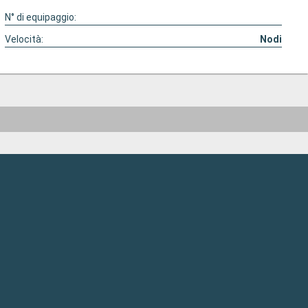
N° di equipaggio:
Velocità:
Nodi