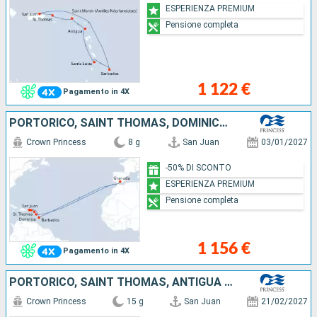
ESPERIENZA PREMIUM
Pensione completa
1 122 €
Pagamento in 4X
PORTORICO, SAINT THOMAS, DOMINICA, GRENADA, BARBADOS
Crown Princess
8 g
San Juan
03/01/2027
-50% DI SCONTO
ESPERIENZA PREMIUM
Pensione completa
1 156 €
Pagamento in 4X
PORTORICO, SAINT THOMAS, ANTIGUA E BARBUDA, SANTA LUCIA, SAINT MARTIN, MARTINICA, DOMINICA, GRENADA, BARBADOS
Crown Princess
15 g
San Juan
21/02/2027