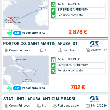
-50% DI SCONTO
ESPERIENZA PREMIUM
Pensione completa
2 878 €
Pagamento in 4X
PORTORICO, SAINT MARTIN, ARUBA, STATI UNITI
Crown Princess
8 g
San Juan
28/03/2027
-50% DI SCONTO
ESPERIENZA PREMIUM
Pensione completa
702 €
Pagamento in 4X
STATI UNITI, ARUBA, ANTIGUA E BARBUDA, SAINT THOMAS, PORTORICO
Crown Princess
9 g
Fort Lauderdale
19/12/2026