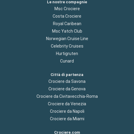
Le nostre compagnie
Msc Crociere
Costa Crociere
Royal Caribean
Msc Yatch Club
Norwegian Cruise Line
Celebrity Cruises
Hurtigruten
Cunard
Città di partenza
Crociere da Savona
Crociere da Genova
Crociere da Civitavecchia-Roma
Crociere da Venezia
Crociere da Napoli
Crociere da Miami
Crociere.com