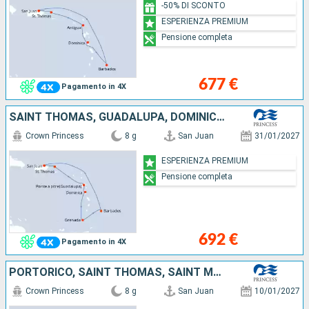
-50% DI SCONTO
ESPERIENZA PREMIUM
Pensione completa
677 €
Pagamento in 4X
SAINT THOMAS, GUADALUPA, DOMINICA, GRENADA, BARBADOS, PORTORICO
Crown Princess
8 g
San Juan
31/01/2027
ESPERIENZA PREMIUM
Pensione completa
692 €
Pagamento in 4X
PORTORICO, SAINT THOMAS, SAINT MARTIN, ANTIGUA E BARBUDA, SANTA LUCIA, BARBADOS
Crown Princess
8 g
San Juan
10/01/2027