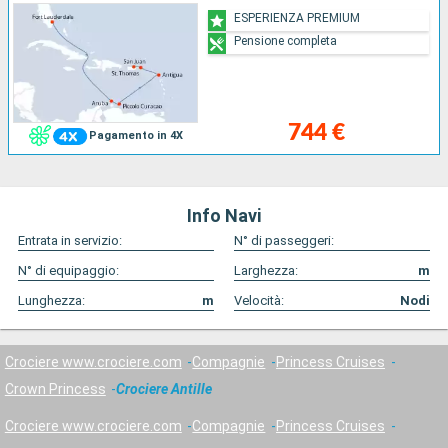
ESPERIENZA PREMIUM
Pensione completa
744 €
Pagamento in 4X
Info Navi
Entrata in servizio:
N° di passeggeri:
N° di equipaggio:
Larghezza:
m
Lunghezza:
m
Velocità:
Nodi
Crociere www.crociere.com
Compagnie
Princess Cruises
Crown Princess
Crociere Antille
Crociere www.crociere.com
Compagnie
Princess Cruises