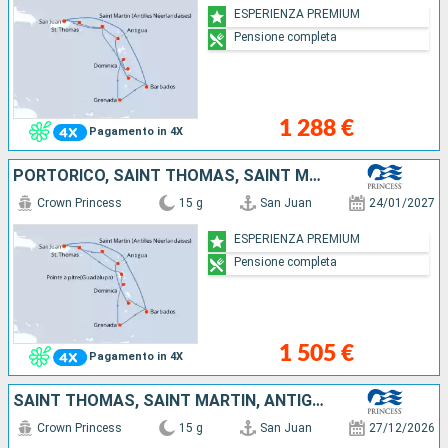
ESPERIENZA PREMIUM
Pensione completa
1 288 €
Pagamento in 4X
PORTORICO, SAINT THOMAS, SAINT MARTIN, ANTIGUA E BARBUDA, SANTA LUCIA, BARBADOS, GUADALUPA, DOMINICA, GRENADA
Crown Princess
15 g
San Juan
24/01/2027
ESPERIENZA PREMIUM
Pensione completa
1 505 €
Pagamento in 4X
SAINT THOMAS, SAINT MARTIN, ANTIGUA E BARBUDA, SANTA LUCIA, DOMINICA, GRENADA, BARBADOS, PORTORICO
Crown Princess
15 g
San Juan
27/12/2026