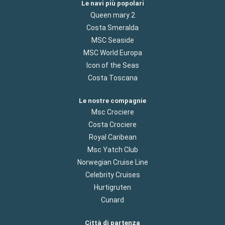
Le navi più popolari
Queen mary 2
Costa Smeralda
MSC Seaside
MSC World Europa
Icon of the Seas
Costa Toscana
Le nostre compagnie
Msc Crociere
Costa Crociere
Royal Caribean
Msc Yatch Club
Norwegian Cruise Line
Celebrity Cruises
Hurtigruten
Cunard
Città di partenza