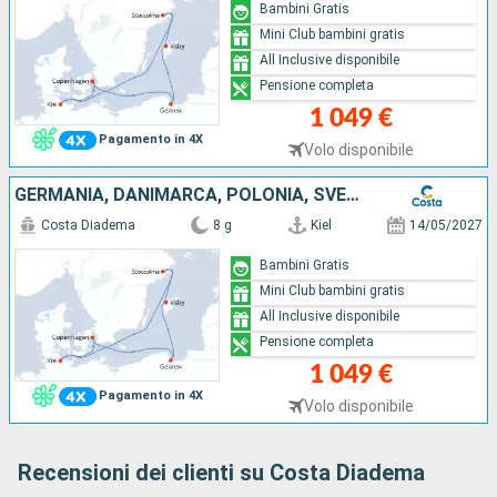
Bambini Gratis
Mini Club bambini gratis
All Inclusive disponibile
Pensione completa
1 049 €
Pagamento in 4X
Volo disponibile
GERMANIA, DANIMARCA, POLONIA, SVEZIA
Costa Diadema
8 g
Kiel
14/05/2027
Bambini Gratis
Mini Club bambini gratis
All Inclusive disponibile
Pensione completa
1 049 €
Pagamento in 4X
Volo disponibile
Recensioni dei clienti su Costa Diadema