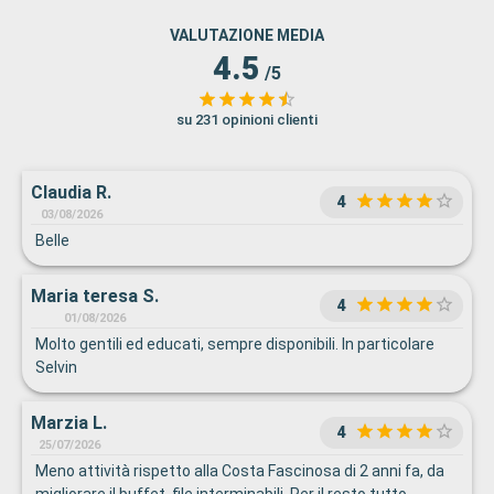
VALUTAZIONE MEDIA
4.5
/5
su 231 opinioni clienti
Claudia R.
4
03/08/2026
Belle
Maria teresa S.
4
01/08/2026
Molto gentili ed educati, sempre disponibili. In particolare
Selvin
Marzia L.
4
25/07/2026
Meno attività rispetto alla Costa Fascinosa di 2 anni fa, da