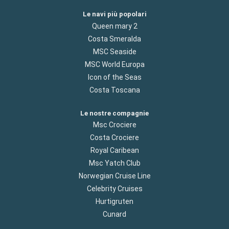
Le navi più popolari
Queen mary 2
Costa Smeralda
MSC Seaside
MSC World Europa
Icon of the Seas
Costa Toscana
Le nostre compagnie
Msc Crociere
Costa Crociere
Royal Caribean
Msc Yatch Club
Norwegian Cruise Line
Celebrity Cruises
Hurtigruten
Cunard