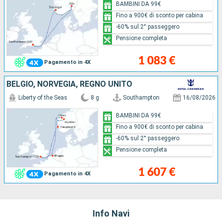
BAMBINI DA 99€
Fino a 900€ di sconto per cabina
-60% sul 2° passeggero
Pensione completa
1 083 €
Pagamento in 4X
BELGIO, NORVEGIA, REGNO UNITO
Liberty of the Seas
8 g
Southampton
16/08/2026
BAMBINI DA 99€
Fino a 900€ di sconto per cabina
-60% sul 2° passeggero
Pensione completa
1 607 €
Pagamento in 4X
Info Navi