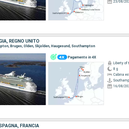
23/08/20
GIA, REGNO UNITO
mpton, Bruges, Olden, Skjolden, Haugesund, Southampton
Pagamento in 4X
Liberty of
8 g
Cabina es
Southamp
16/08/20
 SPAGNA, FRANCIA