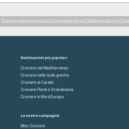
Crociere www.crociere.com
Compagnie
Royal Caribbean
Liberty of th
Destinazioni più popolari
Crociere nel Mediterraneo
Crociere nelle isole greche
Crociere ai Caraibi
Crociere Flordi e Scandinavia
Crociere in Nord Europa
Le nostre compagnie
Msc Crociere