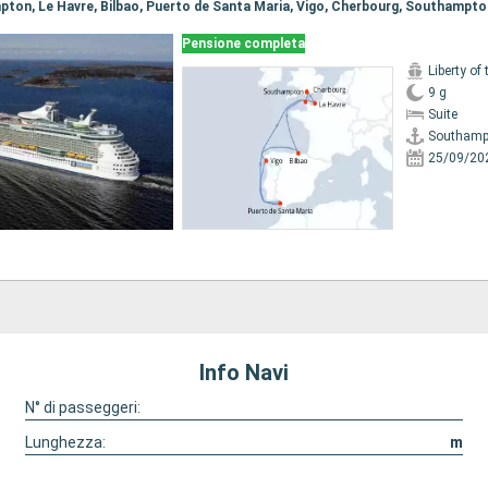
mpton, Le Havre, Bilbao, Puerto de Santa Maria, Vigo, Cherbourg, Southampto
Pensione completa
Liberty of
9 g
Suite
Southamp
25/09/20
Info Navi
N° di passeggeri:
Lunghezza:
m