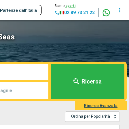
Siamo
aperti
Partenze dall'Italia
02 89 73 21 22
 Seas
Ricerca
agnie
Ricerca Avanzata
Ordina per Popolarità