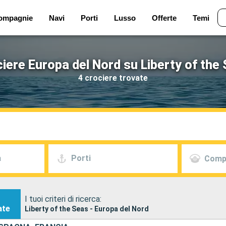
ompagnie
Navi
Porti
Lusso
Offerte
Temi
iere Europa del Nord su Liberty of the
4 crociere trovate
a
Porti
Comp
I tuoi criteri di ricerca:
ate
Liberty of the Seas - Europa del Nord