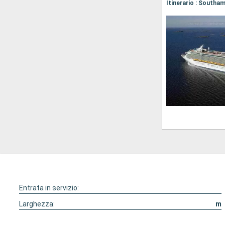
Itinerario : Southa
Entrata in servizio:
Larghezza:
m