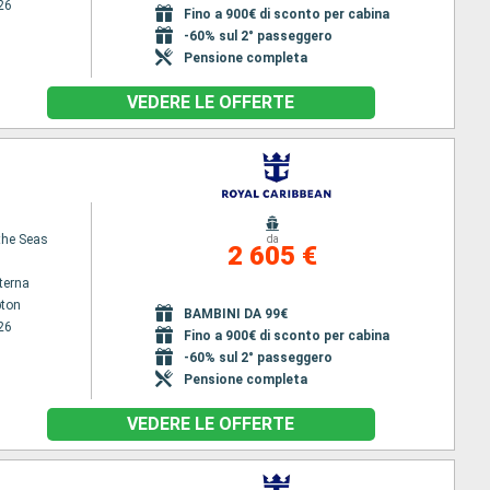
26
Fino a 900€ di sconto per cabina
-60% sul 2° passeggero
Pensione completa
VEDERE LE OFFERTE
 the Seas
da
2 605 €
terna
ton
BAMBINI DA 99€
26
Fino a 900€ di sconto per cabina
-60% sul 2° passeggero
Pensione completa
VEDERE LE OFFERTE