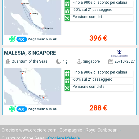
Fino a 900€ di sconto per cabina
-60% sul 2° passeggero
Pensione completa
396 €
Pagamento in 4X
MALESIA, SINGAPORE
Quantum of the Seas
4 g
Singapore
25/10/2027
Fino a 900€ di sconto per cabina
-60% sul 2° passeggero
Pensione completa
288 €
Pagamento in 4X
Crociere www.crociere.com
Compagnie
Royal Caribbean
Quantum of the Seas
Crociere Malesia