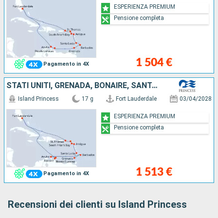
ESPERIENZA PREMIUM
Pensione completa
1 504 €
Pagamento in 4X
STATI UNITI, GRENADA, BONAIRE, SANTA LUCIA, ANTIGUA E BARBUDA, SAINT THOMAS, ARUBA, BARBADOS, SAINT MARTIN
Island Princess
17 g
Fort Lauderdale
03/04/2028
ESPERIENZA PREMIUM
Pensione completa
1 513 €
Pagamento in 4X
Recensioni dei clienti su Island Princess