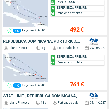
-50% DI SCONTO
ESPERIENZA PREMIUM
Pensione completa
492 €
Pagamento in 4X
REPUBBLICA DOMINICANA, PORTORICO, STATI UNITI
Island Princess
8 g
Fort Lauderdale
29/10/2027
ESPERIENZA PREMIUM
Pensione completa
761 €
Pagamento in 4X
STATI UNITI, REPUBBLICA DOMINICANA, PORTORICO, SANTA LUCIA, ANTIGUA E BARBUDA, SAINT MARTIN
Island Princess
11 g
Fort Lauderdale
05/11/2027