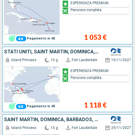
ESPERIENZA PREMIUM
Pensione completa
1 053 €
Pagamento in 4X
STATI UNITI, SAINT MARTIN, DOMINICA, SANTA LUCIA, BARBADOS, GRENADA, ARUBA
Island Princess
15 g
Fort Lauderdale
15/11/2027
ESPERIENZA PREMIUM
Pensione completa
1 118 €
Pagamento in 4X
SAINT MARTIN, DOMINICA, BARBADOS, SANTA LUCIA, GRENADA, ARUBA, STATI UNITI
Island Princess
15 g
Fort Lauderdale
29/11/2027