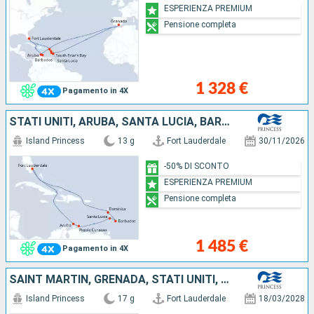
ESPERIENZA PREMIUM
Pensione completa
1 328 €
Pagamento in 4X
STATI UNITI, ARUBA, SANTA LUCIA, BARBADOS, DOMINICA, SAINT MARTIN
Island Princess
13 g
Fort Lauderdale
30/11/2026
-50% DI SCONTO
ESPERIENZA PREMIUM
Pensione completa
1 485 €
Pagamento in 4X
SAINT MARTIN, GRENADA, STATI UNITI, BARBADOS, SANTA LUCIA, ARUBA, SAINT THOMAS, ANTIGUA E BARBUDA
Island Princess
17 g
Fort Lauderdale
18/03/2028