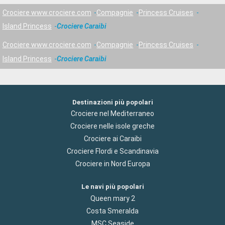
Crociere www.crociere.com
Compagnie
Princess Cruises
Island Princess
Crociere Caraibi
Crociere www.crociere.com
Compagnie
Princess Cruises
Island Princess
Crociere Caraibi
Destinazioni più popolari
Crociere nel Mediterraneo
Crociere nelle isole greche
Crociere ai Caraibi
Crociere Flordi e Scandinavia
Crociere in Nord Europa
Le navi più popolari
Queen mary 2
Costa Smeralda
MSC Seaside