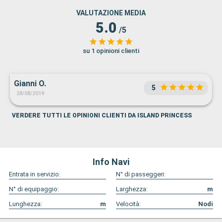
VALUTAZIONE MEDIA
5.0
/5
su 1 opinioni clienti
Gianni O.
5
28/08/2019
VERDERE TUTTI LE OPINIONI CLIENTI DA ISLAND PRINCESS
Info Navi
Entrata in servizio:
N° di passeggeri:
N° di equipaggio:
Larghezza:
m
Lunghezza:
m
Velocità:
Nodi