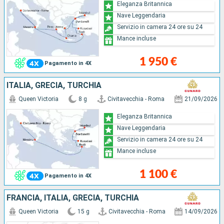
Eleganza Britannica
Nave Leggendaria
Servizio in camera 24 ore su 24
Mance incluse
1 950 €
Pagamento in 4X
ITALIA, GRECIA, TURCHIA
Queen Victoria
8 g
Civitavecchia - Roma
21/09/2026
Eleganza Britannica
Nave Leggendaria
Servizio in camera 24 ore su 24
Mance incluse
1 100 €
Pagamento in 4X
FRANCIA, ITALIA, GRECIA, TURCHIA
Queen Victoria
15 g
Civitavecchia - Roma
14/09/2026