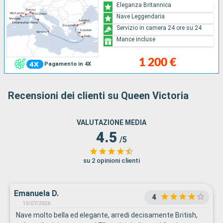
Eleganza Britannica
Nave Leggendaria
Servizio in camera 24 ore su 24
Mance incluse
1 200 €
Pagamento in 4X
Recensioni dei clienti su Queen Victoria
VALUTAZIONE MEDIA
4.5
/5
su 2 opinioni clienti
Emanuela D.
4
13/07/2026
Nave molto bella ed elegante, arredi decisamente British,