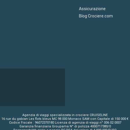
Assicurazione
Blog Crociere.com
Agenzia di viaggi specializzata in crociere CRUISELINE
16 rue du gabian Les flots bleus MC 98 000 Monaco SAM con Capitale di 150 000 €
Codice Fiscale : 96072370180 Licenza di agenzia di viaggi n° 006 02 0007
Garanzia finanziaria Groupama N° di polizza 4000717380/0