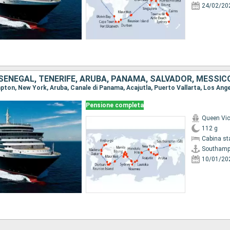
24/02/20
Pensione completa
Queen Vic
112 g
Cabina st
Southamp
10/01/20