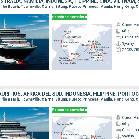
Pensione completa
Queen Vic
68 g
Cabina st
Sydney
24/02/20
Pensione completa
Queen Vic
66 g
Cabina st
Sydney