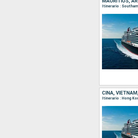
CINA, VIETNAM
Itinerario : Hong K