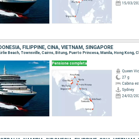
15/03/20
DONESIA, FILIPPINE, CINA, VIETNAM, SINGAPORE
Pensione completa
Queen Vic
27 g
Cabina es
Sydney
24/02/20