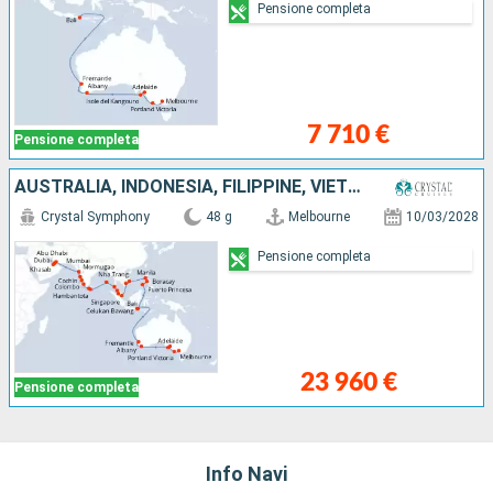
Pensione completa
7 710 €
Pensione completa
AUSTRALIA, INDONESIA, FILIPPINE, VIETNAM, SINGAPORE, MALESIA, THAILANDIA, SRI LANKA, INDIA, OMAN, EMIRATI ARABI UNITI
Crystal Symphony
48 g
Melbourne
10/03/2028
Pensione completa
23 960 €
Pensione completa
Info Navi