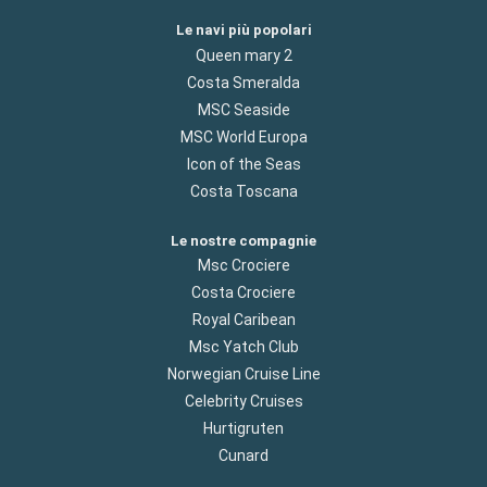
Le navi più popolari
Queen mary 2
Costa Smeralda
MSC Seaside
MSC World Europa
Icon of the Seas
Costa Toscana
Le nostre compagnie
Msc Crociere
Costa Crociere
Royal Caribean
Msc Yatch Club
Norwegian Cruise Line
Celebrity Cruises
Hurtigruten
Cunard