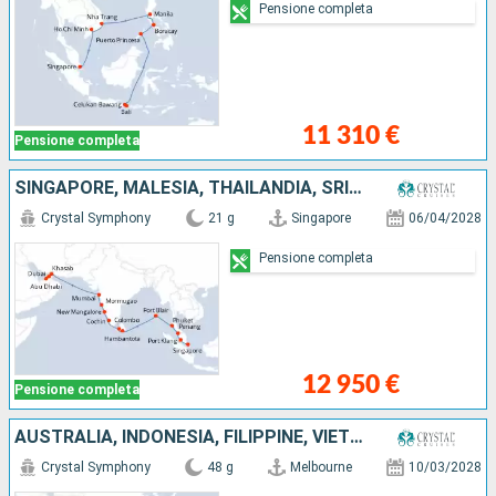
Pensione completa
11 310 €
Pensione completa
SINGAPORE, MALESIA, THAILANDIA, SRI LANKA, INDIA, OMAN, EMIRATI ARABI UNITI
Crystal Symphony
21 g
Singapore
06/04/2028
Pensione completa
12 950 €
Pensione completa
AUSTRALIA, INDONESIA, FILIPPINE, VIETNAM, SINGAPORE, MALESIA, THAILANDIA, SRI LANKA, INDIA, OMAN, EMIRATI ARABI UNITI
Crystal Symphony
48 g
Melbourne
10/03/2028