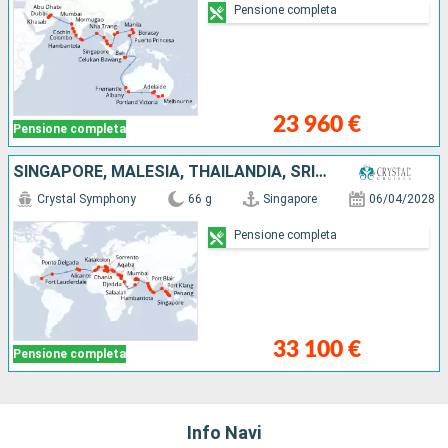
Pensione completa
23 960 €
Pensione completa
SINGAPORE, MALESIA, THAILANDIA, SRI LANKA, INDIA, EMIRATI ARABI UNITI, OMAN, ARABIA SAUDITA, GIORDANIA, EGITTO, GRECIA, MALTA, TUNISIA, ITALIA, SPAGNA, PORTOGALLO, REGNO UNITO, STATI UNITI
Crystal Symphony
66 g
Singapore
06/04/2028
Pensione completa
33 100 €
Pensione completa
Info Navi