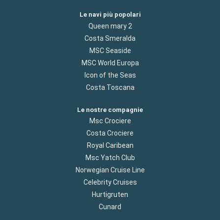
Le navi più popolari
Queen mary 2
Costa Smeralda
MSC Seaside
MSC World Europa
Icon of the Seas
Costa Toscana
Le nostre compagnie
Msc Crociere
Costa Crociere
Royal Caribean
Msc Yatch Club
Norwegian Cruise Line
Celebrity Cruises
Hurtigruten
Cunard