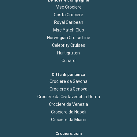
Le nostre compagnie
Msc Crociere
Costa Crociere
Royal Caribean
Msc Yatch Club
Norwegian Cruise Line
Celebrity Cruises
Hurtigruten
Cunard
Città di partenza
Crociere da Savona
Crociere da Genova
Crociere da Civitavecchia-Roma
Crociere da Venezia
Crociere da Napoli
Crociere da Miami
Crociere.com