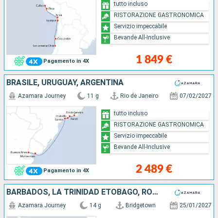
tutto incluso
RISTORAZIONE GASTRONOMICA
Servizio impeccabile
Bevande All-Inclusive
1 849 €
Pagamento in 4X
BRASILE, URUGUAY, ARGENTINA
Azamara Journey
11 g
Rio de Janeiro
07/02/2027
tutto incluso
RISTORAZIONE GASTRONOMICA
Servizio impeccabile
Bevande All-Inclusive
2 489 €
Pagamento in 4X
BARBADOS, LA TRINIDAD ETOBAGO, ROYAL ISLAND, BRASILE
Azamara Journey
14 g
Bridgetown
25/01/2027