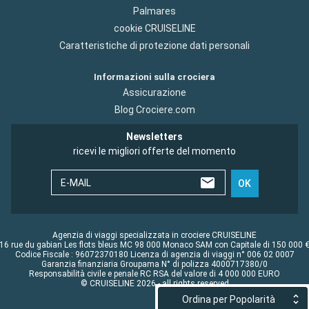
Palmares
cookie CRUISELINE
Caratteristiche di protezione dati personali
Informazioni sulla crociera
Assicurazione
Blog Crociere.com
Newsletters
ricevi le migliori offerte del momento
E-MAIL
OK
Agenzia di viaggi specializzata in crociere CRUISELINE
16 rue du gabian Les flots bleus MC 98 000 Monaco SAM con Capitale di 150 000 
Codice Fiscale : 96072370180 Licenza di agenzia di viaggi n° 006 02 0007
Garanzia finanziaria Groupama N° di polizza 4000717380/0
Responsabilità civile e penale RC RSA del valore di 4 000 000 EURO
© CRUISELINE 2026 - all rights reserved
Ordina per Popolarità