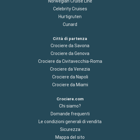
Norwegian Cruise Line
Celebrity Cruises
Hurtigruten
Cunard
Città di partenza
Crociere da Savona
Crociere da Genova
Crociere da Civitavecchia-Roma
Crociere da Venezia
Crociere da Napoli
Crociere da Miami
Crociere.com
Chi siamo?
Domande frequenti
Le condizioni generali di vendita
Sicurezza
Mappa del sito