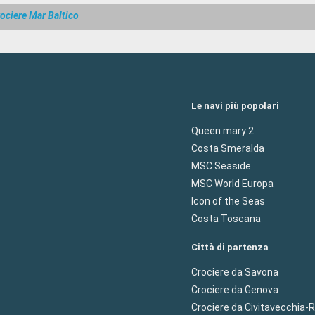
ociere Mar Baltico
Le navi più popolari
Queen mary 2
Costa Smeralda
MSC Seaside
MSC World Europa
Icon of the Seas
Costa Toscana
Città di partenza
Crociere da Savona
Crociere da Genova
Crociere da Civitavecchia