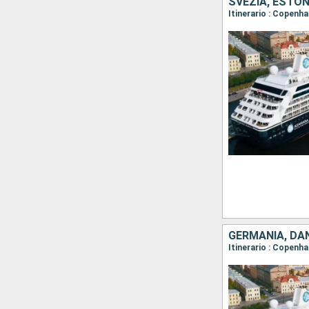
SVEZIA, ESTON
Itinerario : Copenh
GERMANIA, DAN
Itinerario : Copenh