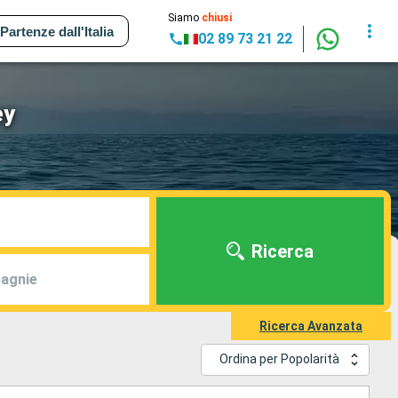
Siamo
chiusi
Partenze dall'Italia
02 89 73 21 22
ey
Ricerca
agnie
Ricerca Avanzata
Ordina per Popolarità