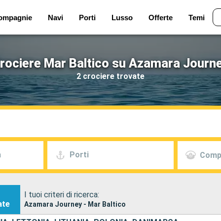
ompagnie
Navi
Porti
Lusso
Offerte
Temi
rociere Mar Baltico su Azamara Journ
2 crociere trovate
a
Porti
Comp
I tuoi criteri di ricerca:
ate
Azamara Journey - Mar Baltico