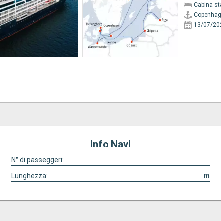
Cabina st
Copenhag
13/07/20
Info Navi
N° di passeggeri:
Lunghezza:
m