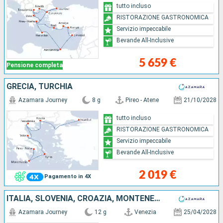
tutto incluso
RISTORAZIONE GASTRONOMICA
Servizio impeccabile
Bevande All-Inclusive
5 659 €
Pensione completa
GRECIA, TURCHIA
Azamara Journey
8 g
Pireo - Atene
21/10/2028
tutto incluso
RISTORAZIONE GASTRONOMICA
Servizio impeccabile
Bevande All-Inclusive
2 019 €
Pagamento in 4X
ITALIA, SLOVENIA, CROAZIA, MONTENEGRO, GRECIA
Azamara Journey
12 g
Venezia
25/04/2028