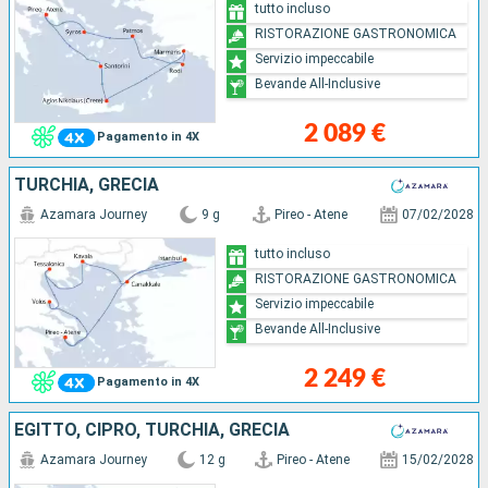
tutto incluso
RISTORAZIONE GASTRONOMICA
Servizio impeccabile
Bevande All-Inclusive
2 089 €
Pagamento in 4X
TURCHIA, GRECIA
Azamara Journey
9 g
Pireo - Atene
07/02/2028
tutto incluso
RISTORAZIONE GASTRONOMICA
Servizio impeccabile
Bevande All-Inclusive
2 249 €
Pagamento in 4X
EGITTO, CIPRO, TURCHIA, GRECIA
Azamara Journey
12 g
Pireo - Atene
15/02/2028