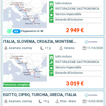
tutto incluso
RISTORAZIONE GASTRONOMICA
Servizio impeccabile
Bevande All-Inclusive
2 949 €
Pagamento in 4X
ITALIA, SLOVENIA, CROAZIA, MONTENEGRO, GRECIA
Azamara Journey
11 g
Venezia
11/10/2028
tutto incluso
RISTORAZIONE GASTRONOMICA
Servizio impeccabile
Bevande All-Inclusive
3 019 €
Pensione completa
EGITTO, CIPRO, TURCHIA, GRECIA, ITALIA
Azamara Journey
19 g
Pireo - Atene
15/02/2028