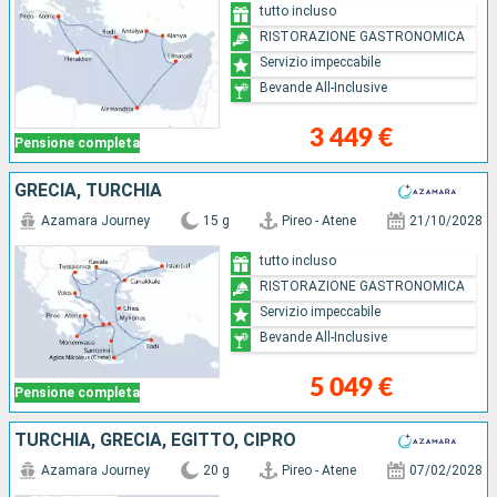
tutto incluso
RISTORAZIONE GASTRONOMICA
Servizio impeccabile
Bevande All-Inclusive
3 449 €
Pensione completa
GRECIA, TURCHIA
Azamara Journey
15 g
Pireo - Atene
21/10/2028
tutto incluso
RISTORAZIONE GASTRONOMICA
Servizio impeccabile
Bevande All-Inclusive
5 049 €
Pensione completa
TURCHIA, GRECIA, EGITTO, CIPRO
Azamara Journey
20 g
Pireo - Atene
07/02/2028