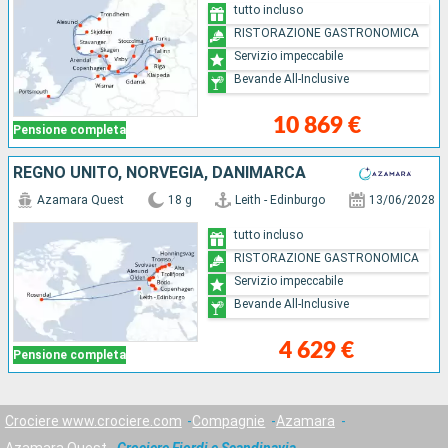
tutto incluso
RISTORAZIONE GASTRONOMICA
Servizio impeccabile
Bevande All-Inclusive
10 869 €
Pensione completa
REGNO UNITO, NORVEGIA, DANIMARCA
Azamara Quest
18 g
Leith - Edinburgo
13/06/2028
tutto incluso
RISTORAZIONE GASTRONOMICA
Servizio impeccabile
Bevande All-Inclusive
4 629 €
Pensione completa
Crociere www.crociere.com
Compagnie
Azamara