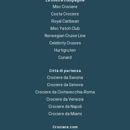
Le nostre compagnie
Msc Crociere
Costa Crociere
Royal Caribean
Msc Yatch Club
Norwegian Cruise Line
Celebrity Cruises
Hurtigruten
Cunard
Città di partenza
Crociere da Savona
Crociere da Genova
Crociere da Civitavecchia-Roma
Crociere da Venezia
Crociere da Napoli
Crociere da Miami
Crociere.com