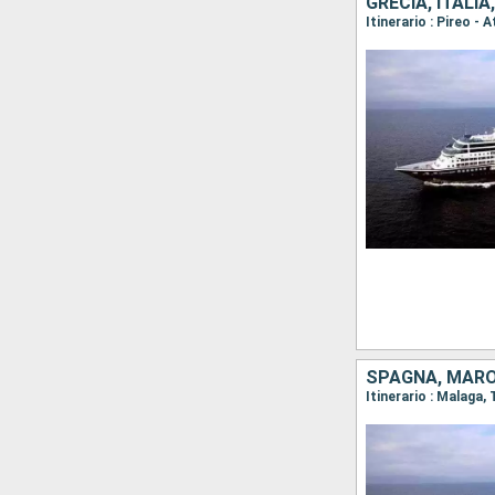
GRECIA, ITALI
SPAGNA, MARO
Itinerario : Malaga,