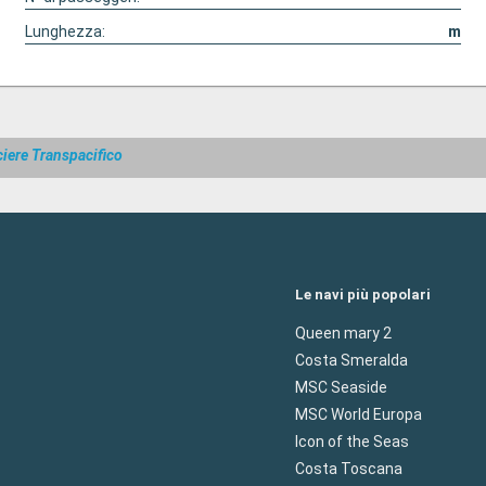
Lunghezza:
m
iere Transpacifico
Le navi più popolari
Queen mary 2
Costa Smeralda
MSC Seaside
MSC World Europa
Icon of the Seas
Costa Toscana