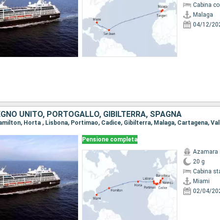
Cabina co
Malaga
04/12/20
REGNO UNITO, PORTOGALLO, GIBILTERRA, SPAGNA
Pensione completa
Azamara 
20 g
Cabina st
Miami
02/04/20