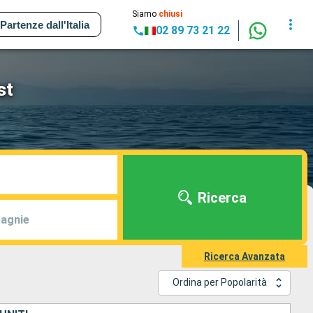
Siamo
chiusi
Partenze dall'Italia
02 89 73 21 22
st
Ricerca
agnie
Ricerca Avanzata
Ordina per Popolarità