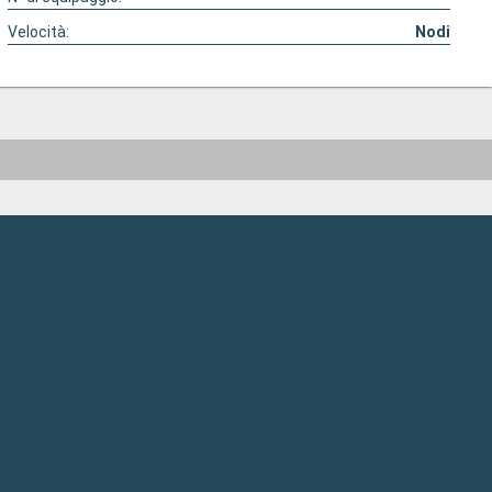
Velocità:
Nodi