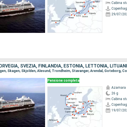
Cabina st
Copenhag
29/07/20
Pensione completa
Azamara 
26 g
Cabina st
Copenhag
19/07/20