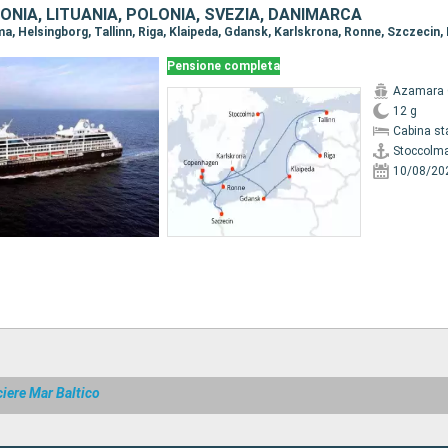
ONIA, LITUANIA, POLONIA, SVEZIA, DANIMARCA
Pensione completa
Azamara 
12 g
Cabina st
Stoccolm
10/08/20
iere Mar Baltico