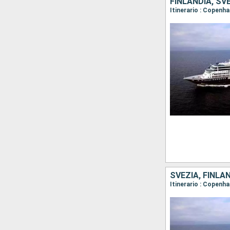
FINLANDIA, SV