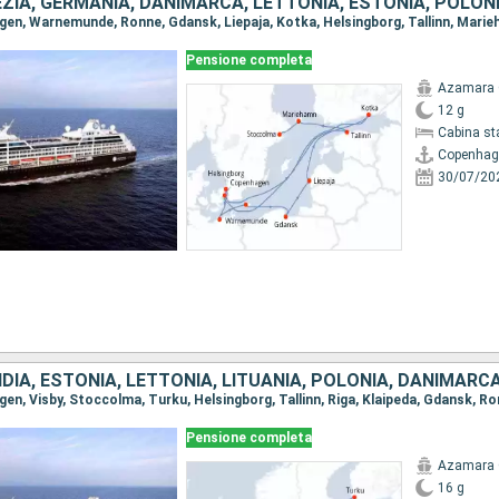
EZIA, GERMANIA, DANIMARCA, LETTONIA, ESTONIA, POLON
Pensione completa
Azamara 
12 g
Cabina st
Copenhag
30/07/20
Pensione completa
Azamara 
16 g