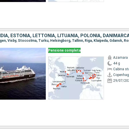
Pensione completa
Azamara 
44 g
Cabina st
Copenhag
29/07/20