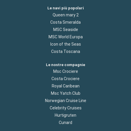
Le navi più popolari
Queen mary 2
Costa Smeralda
MSC Seaside
MSC World Europa
Icon of the Seas
Costa Toscana
Le nostre compagnie
Msc Crociere
Costa Crociere
Royal Caribean
Msc Yatch Club
Norwegian Cruise Line
Celebrity Cruises
Hurtigruten
Cunard