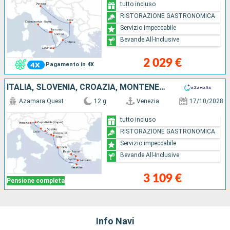
tutto incluso
RISTORAZIONE GASTRONOMICA
Servizio impeccabile
Bevande All-Inclusive
2 029 €
Pagamento in 4X
ITALIA, SLOVENIA, CROAZIA, MONTENEGRO, GRECIA
Azamara Quest
12 g
Venezia
17/10/2028
tutto incluso
RISTORAZIONE GASTRONOMICA
Servizio impeccabile
Bevande All-Inclusive
3 109 €
Pensione completa
Info Navi