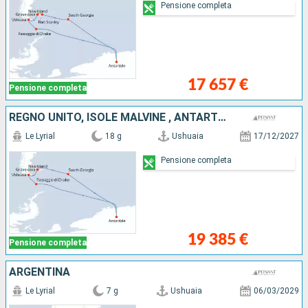
Pensione completa
17 657 €
Pensione completa
REGNO UNITO, ISOLE MALVINE , ANTARTICO, ARGENTINA
Le Lyrial
18 g
Ushuaia
17/12/2027
Pensione completa
19 385 €
Pensione completa
ARGENTINA
Le Lyrial
7 g
Ushuaia
06/03/2029