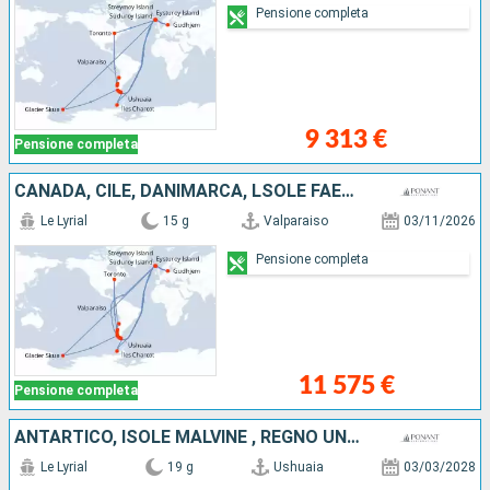
Pensione completa
9 313 €
Pensione completa
CANADA, CILE, DANIMARCA, LSOLE FAERÖER, ANTARTICO, ARGENTINA
Le Lyrial
15 g
Valparaiso
03/11/2026
Pensione completa
11 575 €
Pensione completa
ANTARTICO, ISOLE MALVINE , REGNO UNITO, ARGENTINA
Le Lyrial
19 g
Ushuaia
03/03/2028