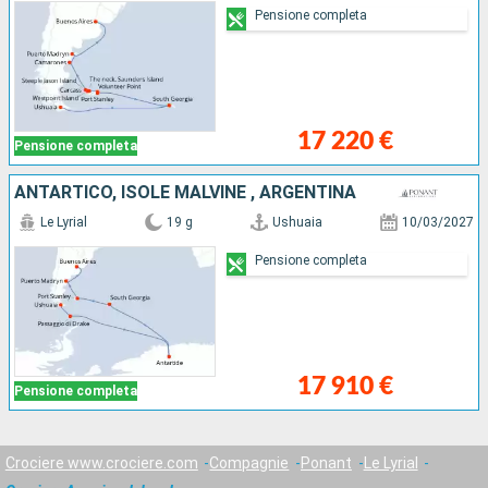
Pensione completa
17 220 €
Pensione completa
ANTARTICO, ISOLE MALVINE , ARGENTINA
Le Lyrial
19 g
Ushuaia
10/03/2027
Pensione completa
17 910 €
Pensione completa
Crociere www.crociere.com
Compagnie
Ponant
Le Lyrial