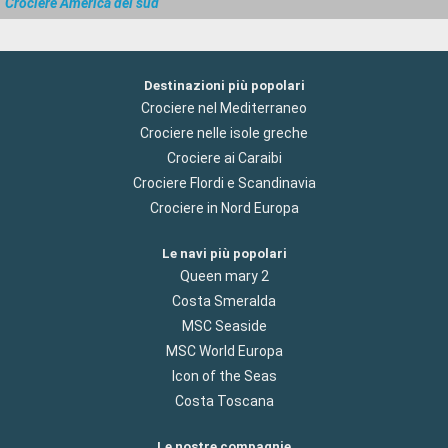
Crociere America del sud
Destinazioni più popolari
Crociere nel Mediterraneo
Crociere nelle isole greche
Crociere ai Caraibi
Crociere Flordi e Scandinavia
Crociere in Nord Europa
Le navi più popolari
Queen mary 2
Costa Smeralda
MSC Seaside
MSC World Europa
Icon of the Seas
Costa Toscana
Le nostre compagnie