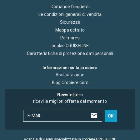
Domande frequenti
Le condizioni generali di vendita
Sicurezza
Mappa del sito
Palmares
cookie CRUISELINE
Caratteristiche di protezione dati personali
Informazioni sulla crociera
Assicurazione
Blog Crociere.com
Newsletters
ricevi le migliori offerte del momento
E-MAIL
OK
Agenzia di viaggi specializzata in crociere CRUISELINE