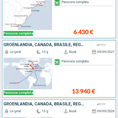
Pensione completa
6 430 €
Pensione completa
GROENLANDIA, CANADA, BRASILE, REGNO UNITO
Le Lyrial
15 g
Nuuk
09/09/2027
Pensione completa
13 940 €
Pensione completa
GROENLANDIA, CANADA, BRASILE, REGNO UNITO
Le Lyrial
15 g
Nuuk
09/09/2026