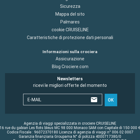
Sicurezza
Mappa del sito
Palmares
cookie CRUISELINE
Caratteristiche di protezione dati personali
Informazioni sulla crociera
Assicurazione
Blog Crociere.com
Newsletters
ricevi le migliori offerte del momento
E-MAIL
OK
Agenzia di viaggi specializzata in crociere CRUISELINE
16 rue du gabian Les flots bleus MC 98 000 Monaco SAM con Capitale di 150 000 
Codice Fiscale : 96072370180 Licenza di agenzia di viaggi n° 006 02 0007
Garanzia finanziaria Groupama N° di polizza 4000717380/0