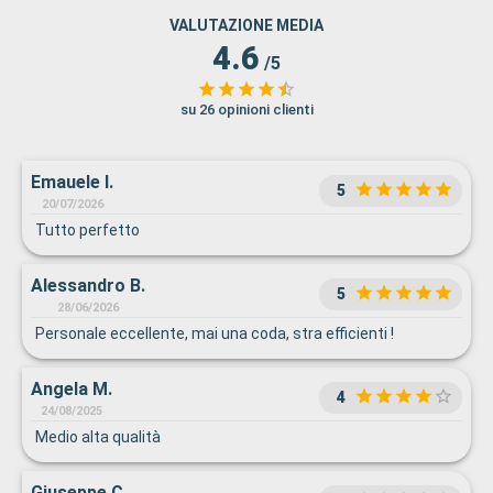
VALUTAZIONE MEDIA
4.6
/5
su 26 opinioni clienti
Emauele I.
5
20/07/2026
Tutto perfetto
Alessandro B.
5
28/06/2026
Personale eccellente, mai una coda, stra efficienti !
Angela M.
4
24/08/2025
Medio alta qualità
Giuseppe C.