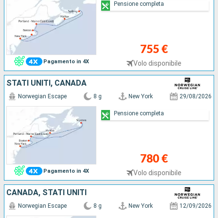
Pensione completa
755 €
Pagamento in 4X
Volo disponibile
STATI UNITI, CANADA
Norwegian Escape
8 g
New York
29/08/2026
Pensione completa
780 €
Pagamento in 4X
Volo disponibile
CANADA, STATI UNITI
Norwegian Escape
8 g
New York
12/09/2026