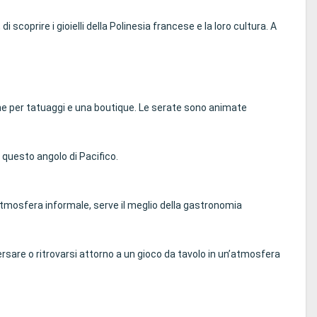
 scoprire i gioielli della Polinesia francese e la loro cultura. A
lone per tatuaggi e una boutique. Le serate sono animate
 questo angolo di Pacifico.
’atmosfera informale, serve il meglio della gastronomia
ersare o ritrovarsi attorno a un gioco da tavolo in un’atmosfera