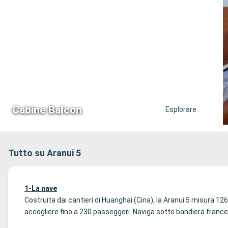
Cabine Balcon
Esplorare
Tutto su Aranui 5
1-La nave
Costruita dai cantieri di Huanghai (Cina), la Aranui 5 misura 12
accogliere fino a 230 passeggeri. Naviga sotto bandiera france