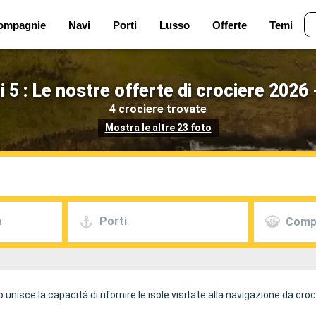
ompagnie
Navi
Porti
Lusso
Offerte
Temi
 5 : Le nostre offerte di crociere 2026
4 crociere trovate
Mostra le altre 23 foto
a
Porti
Comp
unisce la capacità di rifornire le isole visitate alla navigazione da croc