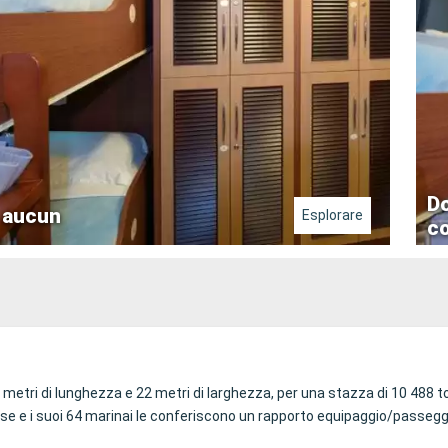
Do
aucun
Esplorare
co
6 metri di lunghezza e 22 metri di larghezza, per una stazza di 10 488 to
se e i suoi 64 marinai le conferiscono un rapporto equipaggio/passegge