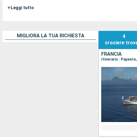
+
Leggi tutto
MIGLIORA LA TUA RICHIESTA
4
crociere
trov
FRANCIA