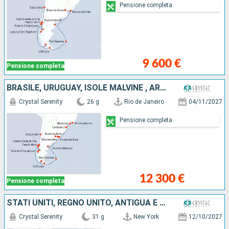
Pensione completa
9 600 €
Pensione completa
BRASILE, URUGUAY, ISOLE MALVINE , ARGENTINA, CILE
Crystal Serenity
26 g
Rio de Janeiro
04/11/2027
Pensione completa
12 300 €
Pensione completa
STATI UNITI, REGNO UNITO, ANTIGUA E BARBUDA, GUADALUPA, FRANCIA, PORTORICO, SANTA LUCIA, LA TRINIDAD ETOBAGO, BRASILE, URUGUAY, ARGENTINA
Crystal Serenity
31 g
New York
12/10/2027