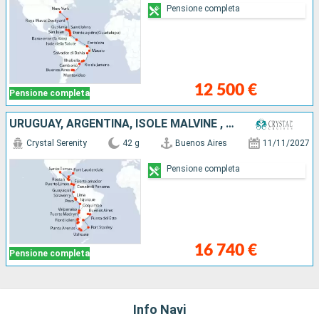
Pensione completa
12 500 €
Pensione completa
URUGUAY, ARGENTINA, ISOLE MALVINE , CILE, PERÙ, EQUATORE, PANAMA, COSTA RICA, HONDURAS, SAINT THOMAS, BELIZE, MESSICO, STATI UNITI
Crystal Serenity
42 g
Buenos Aires
11/11/2027
Pensione completa
16 740 €
Pensione completa
Info Navi