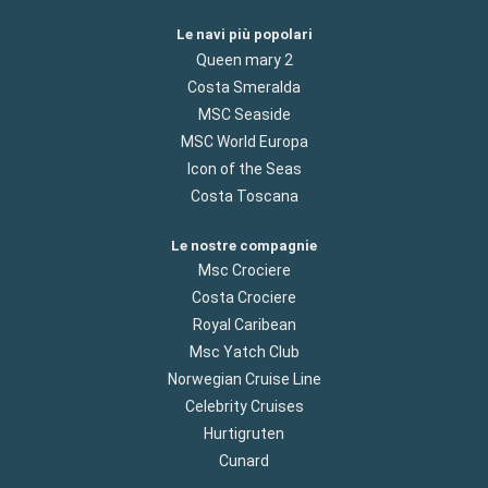
Le navi più popolari
Queen mary 2
Costa Smeralda
MSC Seaside
MSC World Europa
Icon of the Seas
Costa Toscana
Le nostre compagnie
Msc Crociere
Costa Crociere
Royal Caribean
Msc Yatch Club
Norwegian Cruise Line
Celebrity Cruises
Hurtigruten
Cunard