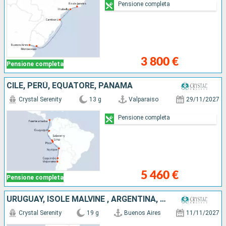
Pensione completa
3 800 €
Pensione completa
CILE, PERÙ, EQUATORE, PANAMA
Crystal Serenity
13 g
Valparaiso
29/11/2027
Pensione completa
5 460 €
Pensione completa
URUGUAY, ISOLE MALVINE , ARGENTINA, CILE
Crystal Serenity
19 g
Buenos Aires
11/11/2027