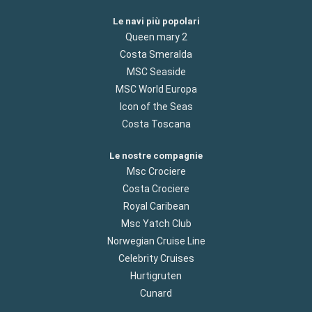
Le navi più popolari
Queen mary 2
Costa Smeralda
MSC Seaside
MSC World Europa
Icon of the Seas
Costa Toscana
Le nostre compagnie
Msc Crociere
Costa Crociere
Royal Caribean
Msc Yatch Club
Norwegian Cruise Line
Celebrity Cruises
Hurtigruten
Cunard