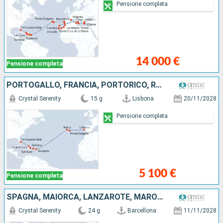
Pensione completa
14 000 €
Pensione completa
PORTOGALLO, FRANCIA, PORTORICO, REPUBBLICA DOMINICANA, ISOLE TURKS E CAICOS, STATI UNITI
Crystal Serenity
15 g
Lisbona
20/11/2028
Pensione completa
5 100 €
Pensione completa
SPAGNA, MAIORCA, LANZAROTE, MAROCCO, PORTOGALLO, FRANCIA, PORTORICO, REPUBBLICA DOMINICANA, ISOLE TURKS E CAICOS, STATI UNITI
Crystal Serenity
24 g
Barcellona
11/11/2028