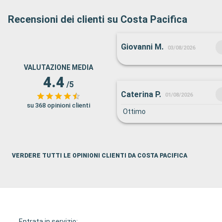
Recensioni dei clienti su Costa Pacifica
Giovanni M.
03/08/2026
VALUTAZIONE MEDIA
4.4
/5
Caterina P.
01/08/2026
su 368 opinioni clienti
Ottimo
VERDERE TUTTI LE OPINIONI CLIENTI DA COSTA PACIFICA
Entrata in servizio: