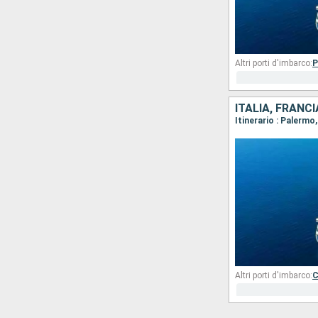
Altri porti d'imbarco:
P
ITALIA, FRANC
Itinerario : Palermo
Altri porti d'imbarco:
C