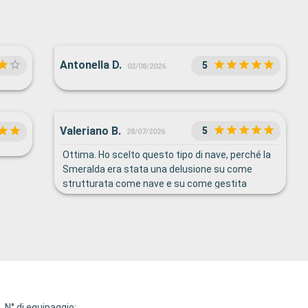
Antonella D.
5
02/08/2026
Valeriano B.
5
28/07/2026
Ottima. Ho scelto questo tipo di nave, perché la
Smeralda era stata una delusione su come
strutturata come nave e su come gestita
N° di equipaggio: