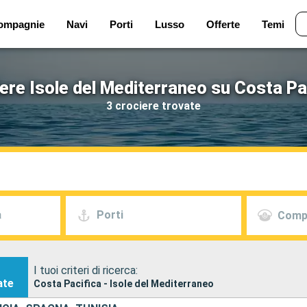
ompagnie
Navi
Porti
Lusso
Offerte
Temi
ere Isole del Mediterraneo su Costa Pa
3 crociere trovate
a
Porti
Comp
I tuoi criteri di ricerca:
ate
Costa Pacifica - Isole del Mediterraneo