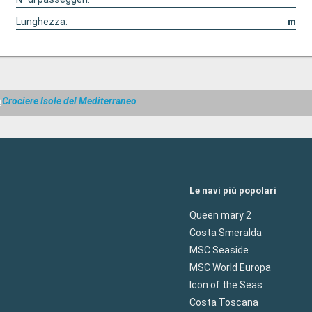
Lunghezza:
m
a
Crociere Isole del Mediterraneo
Le navi più popolari
Queen mary 2
Costa Smeralda
MSC Seaside
MSC World Europa
Icon of the Seas
Costa Toscana