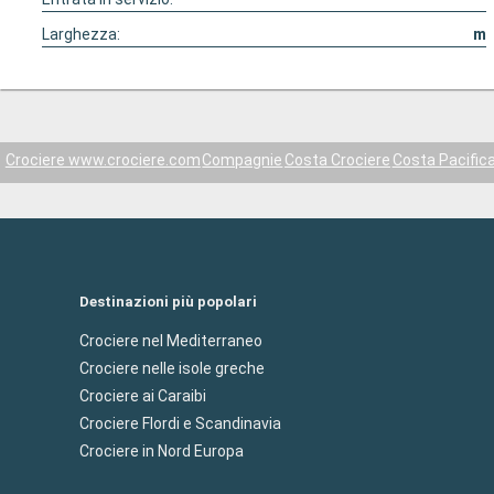
Larghezza:
m
Crociere www.crociere.com
Compagnie
Costa Crociere
Costa Pacific
Destinazioni più popolari
Crociere nel Mediterraneo
Crociere nelle isole greche
Crociere ai Caraibi
Crociere Flordi e Scandinavia
Crociere in Nord Europa