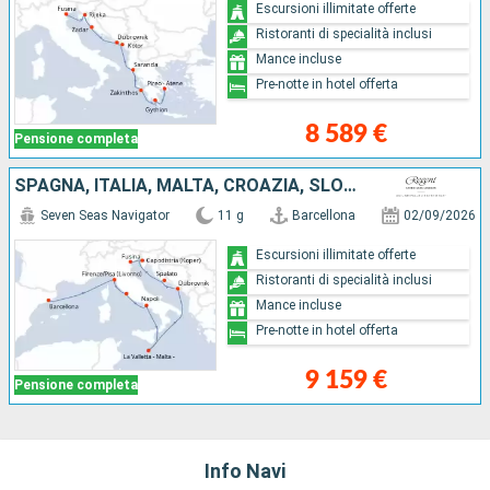
Escursioni illimitate offerte
Ristoranti di specialità inclusi
Mance incluse
Pre-notte in hotel offerta
8 589 €
Pensione completa
SPAGNA, ITALIA, MALTA, CROAZIA, SLOVENIA
Seven Seas Navigator
11 g
Barcellona
02/09/2026
Escursioni illimitate offerte
Ristoranti di specialità inclusi
Mance incluse
Pre-notte in hotel offerta
9 159 €
Pensione completa
Info Navi