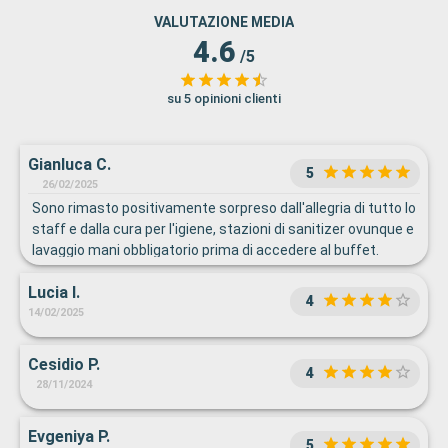
VALUTAZIONE MEDIA
4.6
/5
su 5 opinioni clienti
Gianluca C.
5
26/02/2025
Sono rimasto positivamente sorpreso dall'allegria di tutto lo
staff e dalla cura per l'igiene, stazioni di sanitizer ovunque e
lavaggio mani obbligatorio prima di accedere al buffet.
Lucia I.
4
14/02/2025
Cesidio P.
4
28/11/2024
Evgeniya P.
5