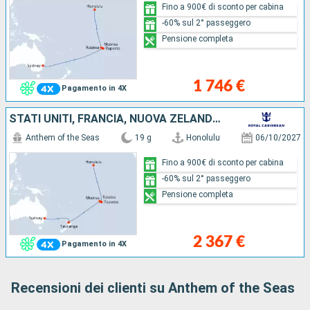
Fino a 900€ di sconto per cabina
-60% sul 2° passeggero
Pensione completa
1 746 €
Pagamento in 4X
STATI UNITI, FRANCIA, NUOVA ZELANDA, AUSTRALIA
Anthem of the Seas
19 g
Honolulu
06/10/2027
Fino a 900€ di sconto per cabina
-60% sul 2° passeggero
Pensione completa
2 367 €
Pagamento in 4X
Recensioni dei clienti su Anthem of the Seas