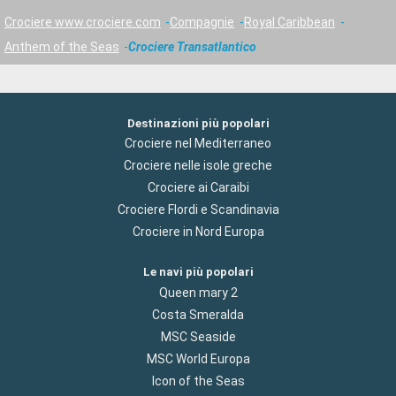
Crociere www.crociere.com
Compagnie
Royal Caribbean
Anthem of the Seas
Crociere Transatlantico
Destinazioni più popolari
Crociere nel Mediterraneo
Crociere nelle isole greche
Crociere ai Caraibi
Crociere Flordi e Scandinavia
Crociere in Nord Europa
Le navi più popolari
Queen mary 2
Costa Smeralda
MSC Seaside
MSC World Europa
Icon of the Seas