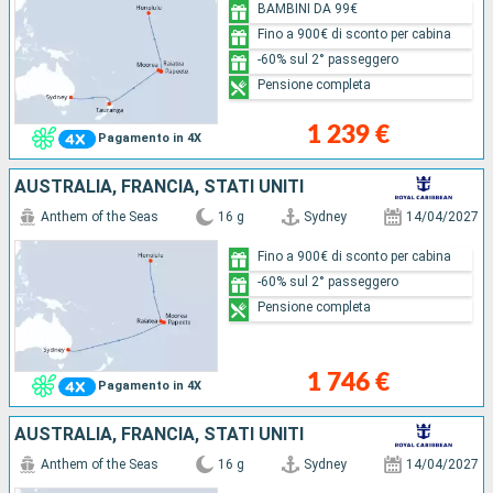
BAMBINI DA 99€
Fino a 900€ di sconto per cabina
-60% sul 2° passeggero
Pensione completa
1 239 €
Pagamento in 4X
AUSTRALIA, FRANCIA, STATI UNITI
Anthem of the Seas
16 g
Sydney
14/04/2027
Fino a 900€ di sconto per cabina
-60% sul 2° passeggero
Pensione completa
1 746 €
Pagamento in 4X
AUSTRALIA, FRANCIA, STATI UNITI
Anthem of the Seas
16 g
Sydney
14/04/2027