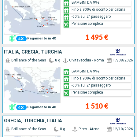
BAMBINI DA 99€
Fino a 900€ di sconto per cabina
-60% sul 2° passeggero
Pensione completa
1 495 €
Pagamento in 4X
ITALIA, GRECIA, TURCHIA
Brilliance of the Seas
8 g
Civitavecchia - Roma
17/08/2026
BAMBINI DA 99€
Fino a 900€ di sconto per cabina
-60% sul 2° passeggero
Pensione completa
1 510 €
Pagamento in 4X
GRECIA, TURCHIA, ITALIA
Brilliance of the Seas
8 g
Pireo - Atene
12/10/2026