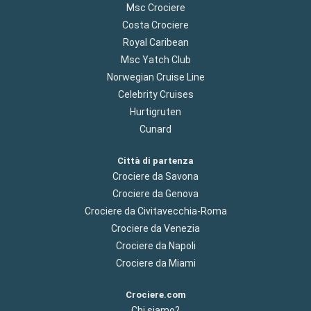
Msc Crociere
Costa Crociere
Royal Caribean
Msc Yatch Club
Norwegian Cruise Line
Celebrity Cruises
Hurtigruten
Cunard
Città di partenza
Crociere da Savona
Crociere da Genova
Crociere da Civitavecchia-Roma
Crociere da Venezia
Crociere da Napoli
Crociere da Miami
Crociere.com
Chi siamo?