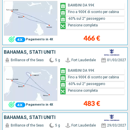
BAMBINI DA 99€
Fino a 900€ di sconto per cabina
-60% sul 2° passeggero
Pensione completa
466 €
Pagamento in 4X
BAHAMAS, STATI UNITI
Brilliance of the Seas
5 g
Fort Lauderdale
01/03/2027
BAMBINI DA 99€
Fino a 900€ di sconto per cabina
-60% sul 2° passeggero
Pensione completa
483 €
Pagamento in 4X
BAHAMAS, STATI UNITI
Brilliance of the Seas
5 g
Fort Lauderdale
29/03/2027