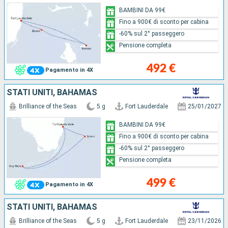
BAMBINI DA 99€
Fino a 900€ di sconto per cabina
-60% sul 2° passeggero
Pensione completa
492 €
Pagamento in 4X
STATI UNITI, BAHAMAS
Brilliance of the Seas
5 g
Fort Lauderdale
25/01/2027
BAMBINI DA 99€
Fino a 900€ di sconto per cabina
-60% sul 2° passeggero
Pensione completa
499 €
Pagamento in 4X
STATI UNITI, BAHAMAS
Brilliance of the Seas
5 g
Fort Lauderdale
23/11/2026