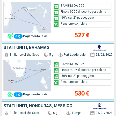
BAMBINI DA 99€
Fino a 900€ di sconto per cabina
-60% sul 2° passeggero
Pensione completa
527 €
Pagamento in 4X
STATI UNITI, BAHAMAS
Brilliance of the Seas
5 g
Fort Lauderdale
22/02/2027
BAMBINI DA 99€
Fino a 900€ di sconto per cabina
-60% sul 2° passeggero
Pensione completa
530 €
Pagamento in 4X
STATI UNITI, HONDURAS, MESSICO
Brilliance of the Seas
6 g
Tampa
03/01/2028