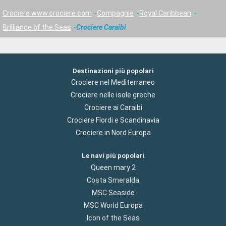
Crociere www.crociere.com
Compagnie
Royal Caribbean
Brilliance of the Seas
Crociere Caraibi
Destinazioni più popolari
Crociere nel Mediterraneo
Crociere nelle isole greche
Crociere ai Caraibi
Crociere Flordi e Scandinavia
Crociere in Nord Europa
Le navi più popolari
Queen mary 2
Costa Smeralda
MSC Seaside
MSC World Europa
Icon of the Seas