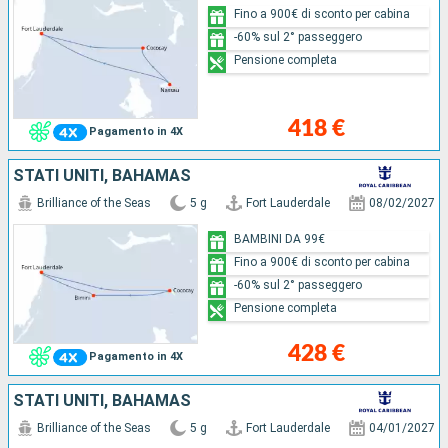
Fino a 900€ di sconto per cabina
-60% sul 2° passeggero
Pensione completa
418 €
Pagamento in 4X
STATI UNITI, BAHAMAS
Brilliance of the Seas
5 g
Fort Lauderdale
08/02/2027
BAMBINI DA 99€
Fino a 900€ di sconto per cabina
-60% sul 2° passeggero
Pensione completa
428 €
Pagamento in 4X
STATI UNITI, BAHAMAS
Brilliance of the Seas
5 g
Fort Lauderdale
04/01/2027