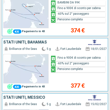
BAMBINI DA 99€
Fino a 900€ di sconto per cabina
-60% sul 2° passeggero
Pensione completa
374 €
Pagamento in 4X
STATI UNITI, BAHAMAS
Brilliance of the Seas
5 g
Fort Lauderdale
18/01/2027
Fino a 900€ di sconto per cabina
-60% sul 2° passeggero
Pensione completa
377 €
Pagamento in 4X
STATI UNITI, MESSICO
Brilliance of the Seas
5 g
Fort Lauderdale
15/02/2027