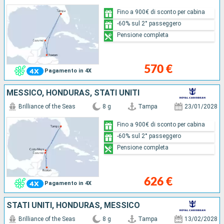
Fino a 900€ di sconto per cabina
-60% sul 2° passeggero
Pensione completa
570 €
Pagamento in 4X
MESSICO, HONDURAS, STATI UNITI
Brilliance of the Seas
8 g
Tampa
23/01/2028
Fino a 900€ di sconto per cabina
-60% sul 2° passeggero
Pensione completa
626 €
Pagamento in 4X
STATI UNITI, HONDURAS, MESSICO
Brilliance of the Seas
8 g
Tampa
13/02/2028