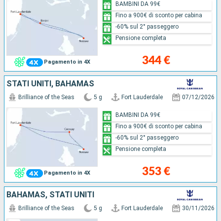
BAMBINI DA 99€
Fino a 900€ di sconto per cabina
-60% sul 2° passeggero
Pensione completa
344 €
Pagamento in 4X
STATI UNITI, BAHAMAS
Brilliance of the Seas
5 g
Fort Lauderdale
07/12/2026
BAMBINI DA 99€
Fino a 900€ di sconto per cabina
-60% sul 2° passeggero
Pensione completa
353 €
Pagamento in 4X
BAHAMAS, STATI UNITI
Brilliance of the Seas
5 g
Fort Lauderdale
30/11/2026