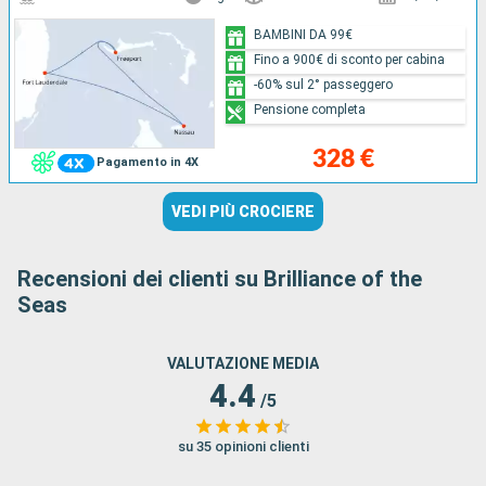
BAMBINI DA 99€
Fino a 900€ di sconto per cabina
-60% sul 2° passeggero
Pensione completa
328 €
Pagamento in 4X
VEDI PIÙ CROCIERE
Recensioni dei clienti su Brilliance of the
Seas
VALUTAZIONE MEDIA
4.4
/5
su 35 opinioni clienti