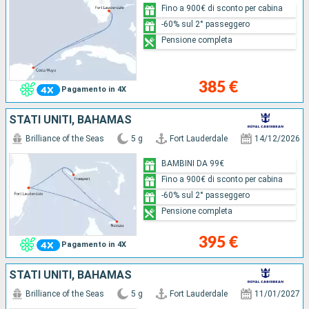
Fino a 900€ di sconto per cabina
-60% sul 2° passeggero
Pensione completa
385 €
Pagamento in 4X
STATI UNITI, BAHAMAS
Brilliance of the Seas
5 g
Fort Lauderdale
14/12/2026
BAMBINI DA 99€
Fino a 900€ di sconto per cabina
-60% sul 2° passeggero
Pensione completa
395 €
Pagamento in 4X
STATI UNITI, BAHAMAS
Brilliance of the Seas
5 g
Fort Lauderdale
11/01/2027