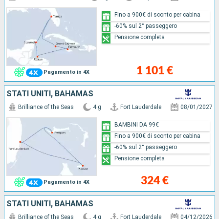
Fino a 900€ di sconto per cabina
-60% sul 2° passeggero
Pensione completa
1 101 €
Pagamento in 4X
STATI UNITI, BAHAMAS
Brilliance of the Seas
4 g
Fort Lauderdale
08/01/2027
BAMBINI DA 99€
Fino a 900€ di sconto per cabina
-60% sul 2° passeggero
Pensione completa
324 €
Pagamento in 4X
STATI UNITI, BAHAMAS
Brilliance of the Seas
4 g
Fort Lauderdale
04/12/2026