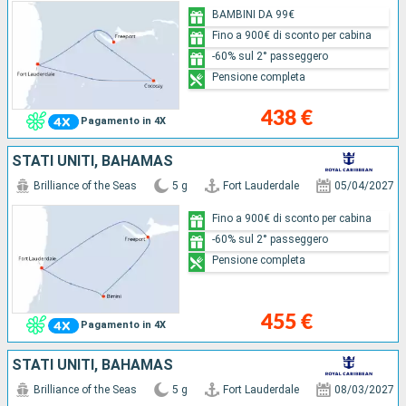
BAMBINI DA 99€
Fino a 900€ di sconto per cabina
-60% sul 2° passeggero
Pensione completa
438 €
Pagamento in 4X
STATI UNITI, BAHAMAS
Brilliance of the Seas
5 g
Fort Lauderdale
05/04/2027
Fino a 900€ di sconto per cabina
-60% sul 2° passeggero
Pensione completa
455 €
Pagamento in 4X
STATI UNITI, BAHAMAS
Brilliance of the Seas
5 g
Fort Lauderdale
08/03/2027