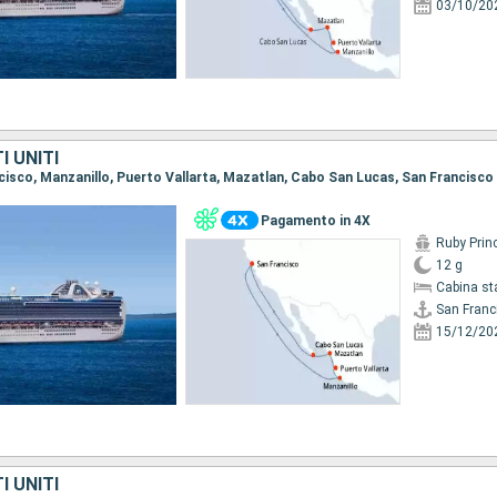
03/10/20
I UNITI
ancisco, Manzanillo, Puerto Vallarta, Mazatlan, Cabo San Lucas, San Francisco
Pagamento in 4X
Ruby Prin
12 g
Cabina st
San Franc
15/12/20
I UNITI