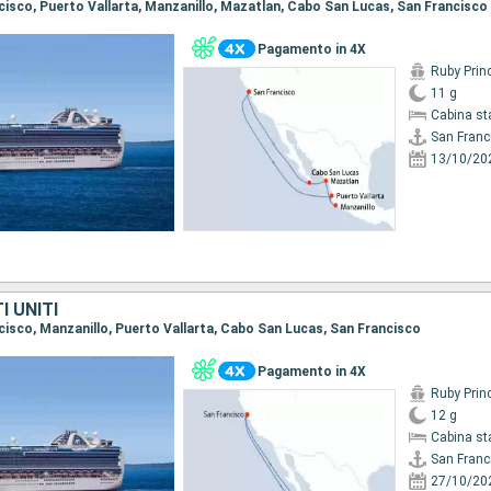
ancisco, Puerto Vallarta, Manzanillo, Mazatlan, Cabo San Lucas, San Francisco
Pagamento in 4X
Ruby Prin
11 g
Cabina st
San Franc
13/10/20
I UNITI
ncisco, Manzanillo, Puerto Vallarta, Cabo San Lucas, San Francisco
Pagamento in 4X
Ruby Prin
12 g
Cabina st
San Franc
27/10/20