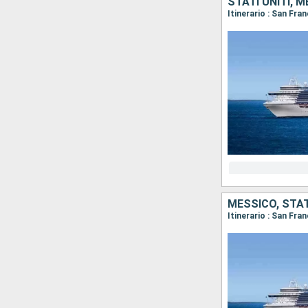
STATI UNITI, 
Itinerario : San Fra
MESSICO, STAT
Itinerario : San Fr