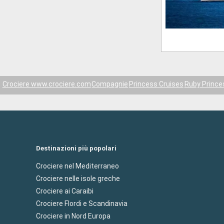
Crociere www.crociere.com
Compagnie
Princess Cruises
Ruby Prince
Destinazioni più popolari
Crociere nel Mediterraneo
Crociere nelle isole greche
Crociere ai Caraibi
Crociere Flordi e Scandinavia
Crociere in Nord Europa