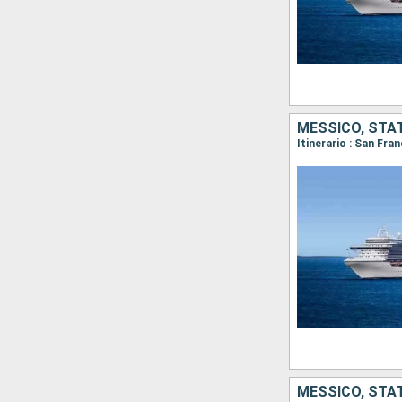
MESSICO, STAT
Itinerario : San Fr
MESSICO, STAT