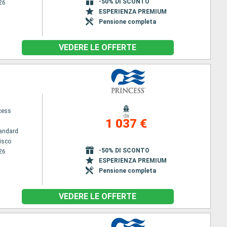
-50% DI SCONTO
26
ESPERIENZA PREMIUM
Pensione completa
VEDERE LE OFFERTE
cess
da
1 037 €
andard
isco
-50% DI SCONTO
26
ESPERIENZA PREMIUM
Pensione completa
VEDERE LE OFFERTE