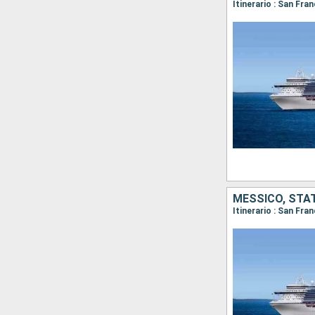
Itinerario : San Fr
MESSICO, STAT
Itinerario : San Fra