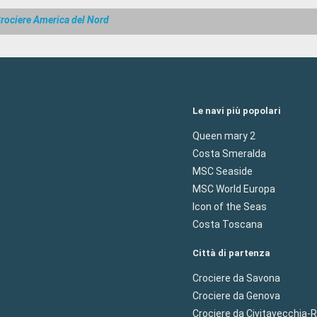
rociere America del Nord
Le navi più popolari
Queen mary 2
Costa Smeralda
MSC Seaside
MSC World Europa
Icon of the Seas
Costa Toscana
Città di partenza
Crociere da Savona
Crociere da Genova
Crociere da Civitavecchia