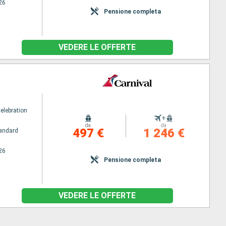
26
Pensione completa
VEDERE LE OFFERTE
elebration
+
da
da
497 €
1 246 €
andard
26
Pensione completa
VEDERE LE OFFERTE