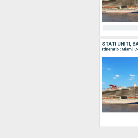
STATI UNITI,
Itinerario : Miami, 