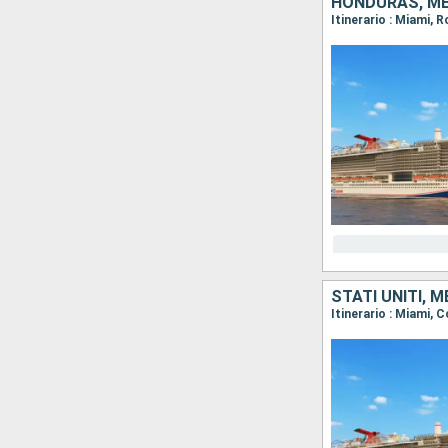
HONDURAS, ME
Itinerario : Miami, 
STATI UNITI,
Itinerario : Miami, 