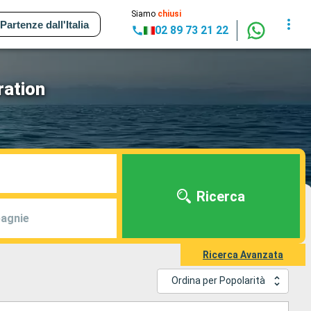
Siamo
chiusi
Partenze dall'Italia
02 89 73 21 22
ration
Ricerca
agnie
Ricerca Avanzata
Ordina per Popolarità