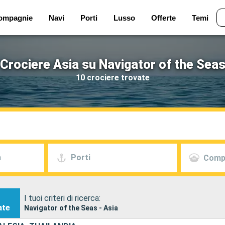
ompagnie
Navi
Porti
Lusso
Offerte
Temi
Crociere Asia su Navigator of the Sea
10 crociere trovate
a
Porti
Comp
I tuoi criteri di ricerca:
ate
Navigator of the Seas - Asia