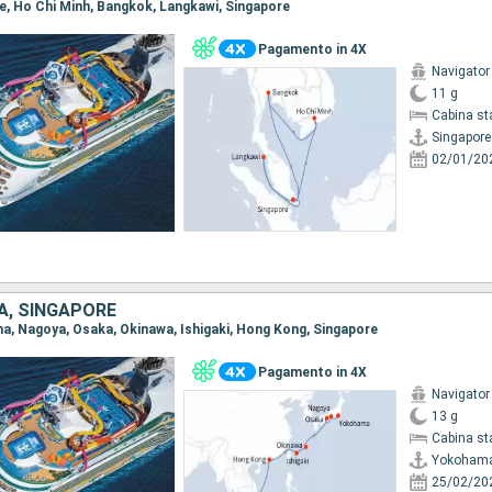
ore, Ho Chi Minh, Bangkok, Langkawi, Singapore
Pagamento in 4X
Navigator
11 g
Cabina st
Singapore
02/01/20
A, SINGAPORE
ma, Nagoya, Osaka, Okinawa, Ishigaki, Hong Kong, Singapore
Pagamento in 4X
Navigator
13 g
Cabina st
Yokoham
25/02/20