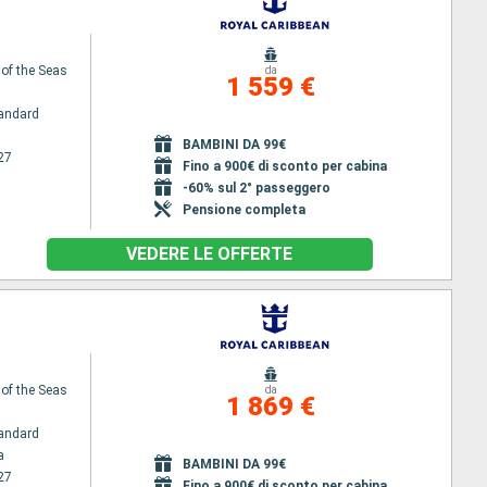
 of the Seas
da
1 559 €
andard
BAMBINI DA 99€
27
Fino a 900€ di sconto per cabina
-60% sul 2° passeggero
Pensione completa
VEDERE LE OFFERTE
 of the Seas
da
1 869 €
andard
a
BAMBINI DA 99€
27
Fino a 900€ di sconto per cabina