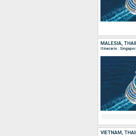
MALESIA, THAI
Itinerario : Singapo
VIETNAM, THAI