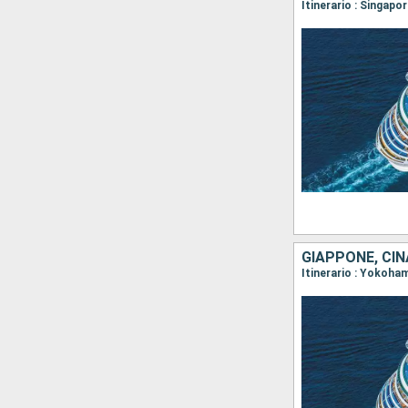
Itinerario : Singap
GIAPPONE, CIN
Itinerario : Yokoha