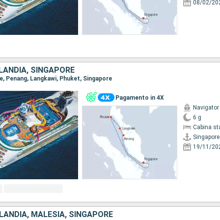
08/02/20
LANDIA, SINGAPORE
re, Penang, Langkawi, Phuket, Singapore
Pagamento in 4X
Navigator
6 g
Cabina st
Singapore
19/11/20
LANDIA, MALESIA, SINGAPORE