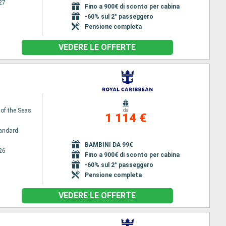
27
Fino a 900€ di sconto per cabina
-60% sul 2° passeggero
Pensione completa
VEDERE LE OFFERTE
 of the Seas
da
1 114 €
andard
BAMBINI DA 99€
26
Fino a 900€ di sconto per cabina
-60% sul 2° passeggero
Pensione completa
VEDERE LE OFFERTE