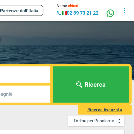
Siamo
chiusi
Partenze dall'Italia
02 89 73 21 22
s
Ricerca
agnie
Ricerca Avanzata
Ordina per Popolarità