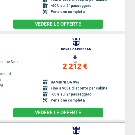
-60% sul 2° passeggero
Pensione completa
VEDERE LE OFFERTE
 of the Seas
da
2 212 €
andard
a
BAMBINI DA 99€
26
Fino a 900€ di sconto per cabina
-60% sul 2° passeggero
Pensione completa
VEDERE LE OFFERTE