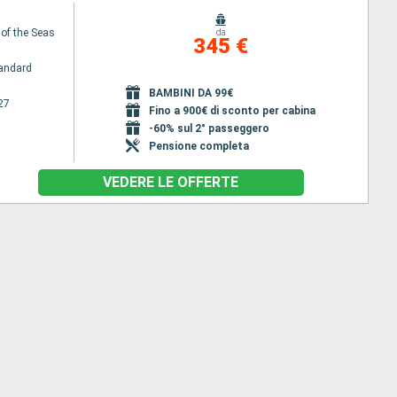
 of the Seas
da
345 €
andard
BAMBINI DA 99€
27
Fino a 900€ di sconto per cabina
-60% sul 2° passeggero
Pensione completa
VEDERE LE OFFERTE