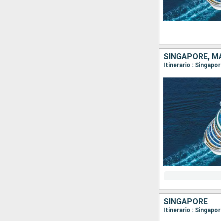
SINGAPORE, M
Itinerario : Singapo
SINGAPORE
Itinerario : Singapo