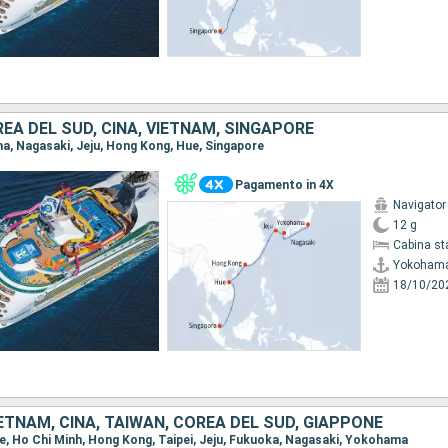
EA DEL SUD, CINA, VIETNAM, SINGAPORE
ma, Nagasaki, Jeju, Hong Kong, Hue, Singapore
Pagamento in 4X
Navigator
12 g
Cabina st
Yokoham
18/10/20
ETNAM, CINA, TAIWAN, COREA DEL SUD, GIAPPONE
ore, Ho Chi Minh, Hong Kong, Taipei, Jeju, Fukuoka, Nagasaki, Yokohama