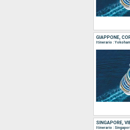
GIAPPONE, COR
Itinerario : Yokoha
SINGAPORE, VI
Itinerario : Singap