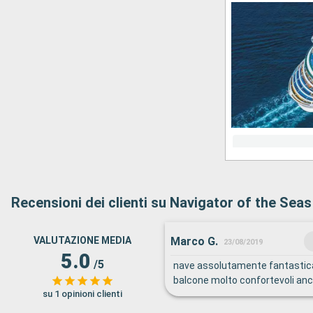
Recensioni dei clienti su Navigator of the Seas
Marco G.
VALUTAZIONE MEDIA
23/08/2019
5.0
/5
nave assolutamente fantastica
balcone molto confortevoli anc
su 1 opinioni clienti