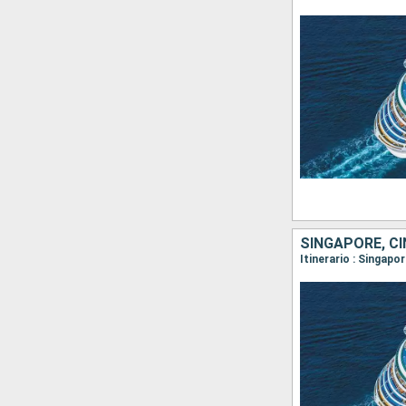
SINGAPORE, CI
Itinerario : Singa