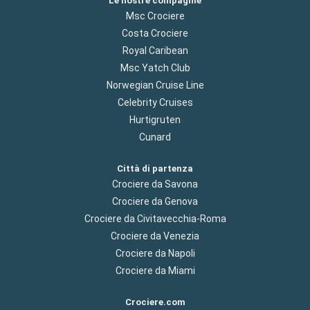
Le nostre compagnie
Msc Crociere
Costa Crociere
Royal Caribean
Msc Yatch Club
Norwegian Cruise Line
Celebrity Cruises
Hurtigruten
Cunard
Città di partenza
Crociere da Savona
Crociere da Genova
Crociere da Civitavecchia-Roma
Crociere da Venezia
Crociere da Napoli
Crociere da Miami
Crociere.com