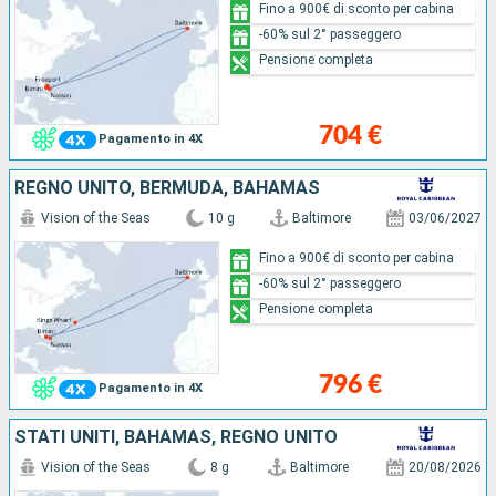
Fino a 900€ di sconto per cabina
-60% sul 2° passeggero
Pensione completa
704 €
Pagamento in 4X
REGNO UNITO, BERMUDA, BAHAMAS
Vision of the Seas
10 g
Baltimore
03/06/2027
Fino a 900€ di sconto per cabina
-60% sul 2° passeggero
Pensione completa
796 €
Pagamento in 4X
STATI UNITI, BAHAMAS, REGNO UNITO
Vision of the Seas
8 g
Baltimore
20/08/2026