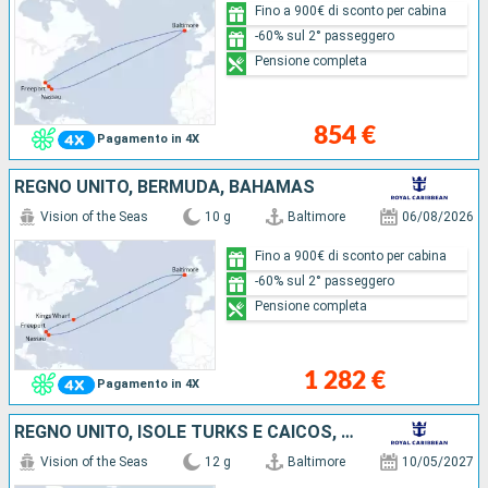
Fino a 900€ di sconto per cabina
-60% sul 2° passeggero
Pensione completa
854 €
Pagamento in 4X
REGNO UNITO, BERMUDA, BAHAMAS
Vision of the Seas
10 g
Baltimore
06/08/2026
Fino a 900€ di sconto per cabina
-60% sul 2° passeggero
Pensione completa
1 282 €
Pagamento in 4X
REGNO UNITO, ISOLE TURKS E CAICOS, PORTORICO, REPUBBLICA DOMINICANA, BAHAMAS
Vision of the Seas
12 g
Baltimore
10/05/2027