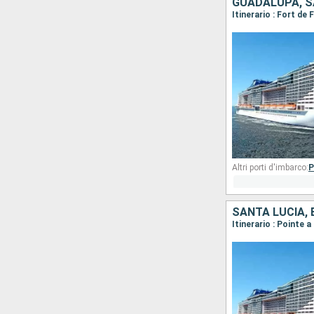
Altri porti d'imbarco:
P