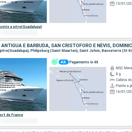
15/01/20
ointe a pitre(Guadalupa)
Pagamento in 4X
MSC Merav
8 g
Cabina st
Pointe a p
16/01/20
ort de France