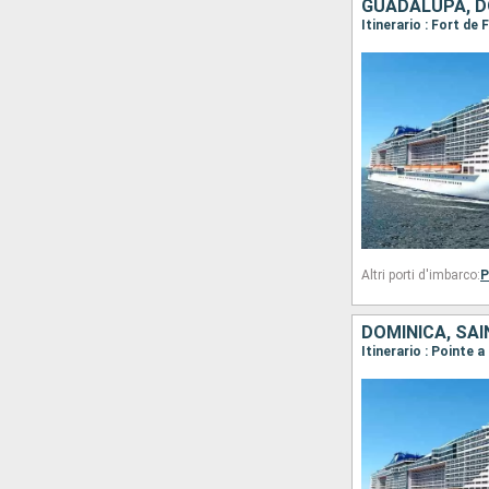
Altri porti d'imbarco:
P