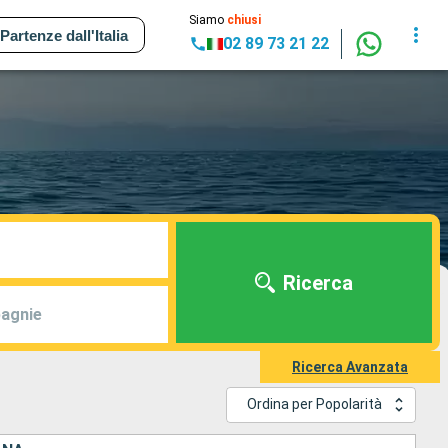
Siamo
chiusi
Partenze dall'Italia
02 89 73 21 22
Ricerca
agnie
Ricerca Avanzata
Ordina per Popolarità