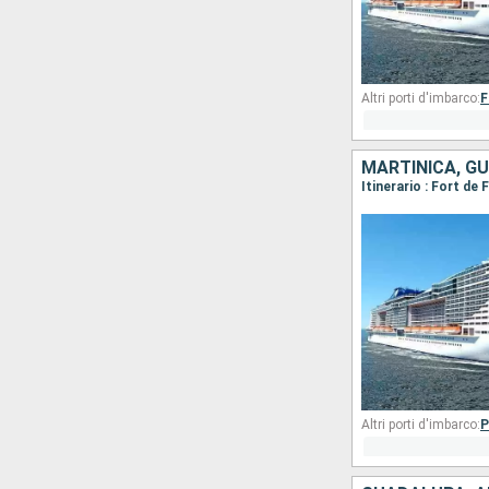
Altri porti d'imbarco:
F
Altri porti d'imbarco:
P