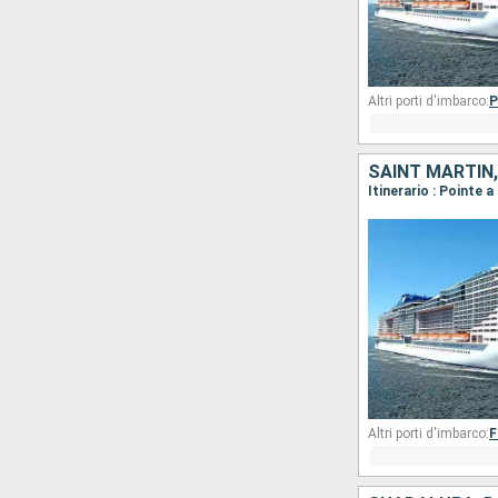
Altri porti d'imbarco:
P
Altri porti d'imbarco:
F