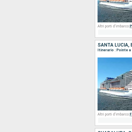
Altri porti d'imbarco:
P
Altri porti d'imbarco:
F