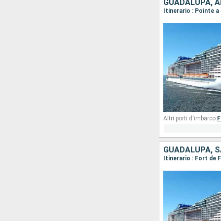
Altri porti d'imbarco:
F