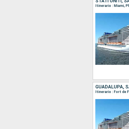
STATI UNITI, 
Itinerario : Miami, 