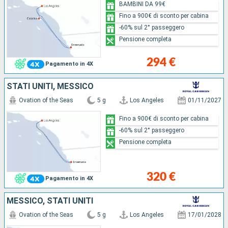
BAMBINI DA 99€
Fino a 900€ di sconto per cabina
-60% sul 2° passeggero
Pensione completa
294 €
Pagamento in 4X
STATI UNITI, MESSICO
Ovation of the Seas
5 g
Los Angeles
01/11/2027
Fino a 900€ di sconto per cabina
-60% sul 2° passeggero
Pensione completa
320 €
Pagamento in 4X
MESSICO, STATI UNITI
Ovation of the Seas
5 g
Los Angeles
17/01/2028