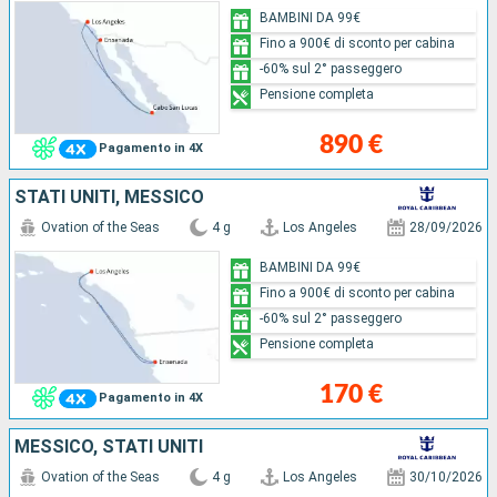
BAMBINI DA 99€
Fino a 900€ di sconto per cabina
-60% sul 2° passeggero
Pensione completa
890 €
Pagamento in 4X
STATI UNITI, MESSICO
Ovation of the Seas
4 g
Los Angeles
28/09/2026
BAMBINI DA 99€
Fino a 900€ di sconto per cabina
-60% sul 2° passeggero
Pensione completa
170 €
Pagamento in 4X
MESSICO, STATI UNITI
Ovation of the Seas
4 g
Los Angeles
30/10/2026