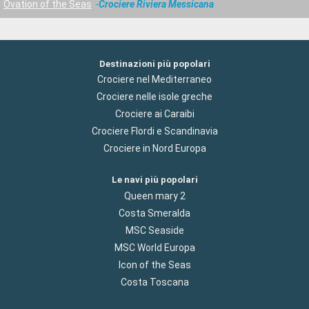
Ovation of the Seas
Crociere Riviera Messicana
Destinazioni più popolari
Crociere nel Mediterraneo
Crociere nelle isole greche
Crociere ai Caraibi
Crociere Flordi e Scandinavia
Crociere in Nord Europa
Le navi più popolari
Queen mary 2
Costa Smeralda
MSC Seaside
MSC World Europa
Icon of the Seas
Costa Toscana