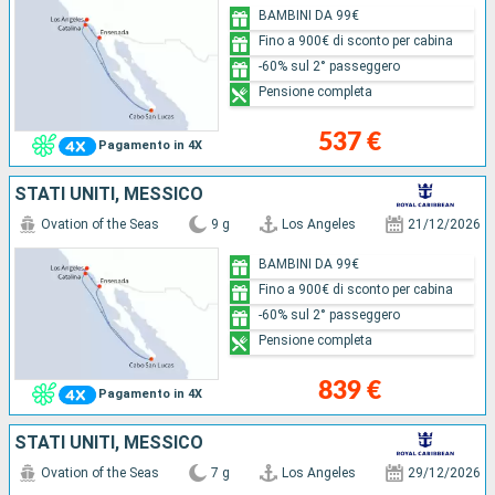
BAMBINI DA 99€
Fino a 900€ di sconto per cabina
-60% sul 2° passeggero
Pensione completa
537 €
Pagamento in 4X
STATI UNITI, MESSICO
Ovation of the Seas
9 g
Los Angeles
21/12/2026
BAMBINI DA 99€
Fino a 900€ di sconto per cabina
-60% sul 2° passeggero
Pensione completa
839 €
Pagamento in 4X
STATI UNITI, MESSICO
Ovation of the Seas
7 g
Los Angeles
29/12/2026