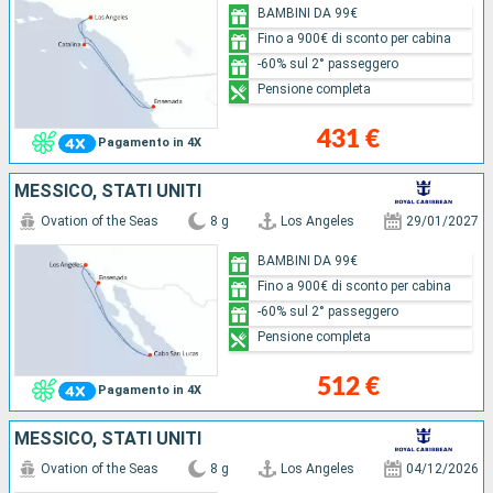
BAMBINI DA 99€
Fino a 900€ di sconto per cabina
-60% sul 2° passeggero
Pensione completa
431 €
Pagamento in 4X
MESSICO, STATI UNITI
Ovation of the Seas
8 g
Los Angeles
29/01/2027
BAMBINI DA 99€
Fino a 900€ di sconto per cabina
-60% sul 2° passeggero
Pensione completa
512 €
Pagamento in 4X
MESSICO, STATI UNITI
Ovation of the Seas
8 g
Los Angeles
04/12/2026