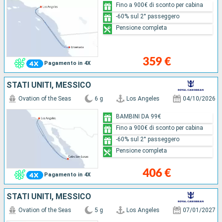
Fino a 900€ di sconto per cabina
-60% sul 2° passeggero
Pensione completa
359 €
Pagamento in 4X
STATI UNITI, MESSICO
Ovation of the Seas
6 g
Los Angeles
04/10/2026
BAMBINI DA 99€
Fino a 900€ di sconto per cabina
-60% sul 2° passeggero
Pensione completa
406 €
Pagamento in 4X
STATI UNITI, MESSICO
Ovation of the Seas
5 g
Los Angeles
07/01/2027