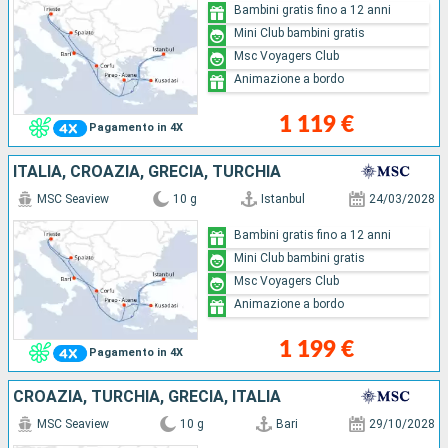
Bambini gratis fino a 12 anni
Mini Club bambini gratis
Msc Voyagers Club
Animazione a bordo
1 119 €
Pagamento in 4X
ITALIA, CROAZIA, GRECIA, TURCHIA
MSC Seaview
10 g
Istanbul
24/03/2028
Bambini gratis fino a 12 anni
Mini Club bambini gratis
Msc Voyagers Club
Animazione a bordo
1 199 €
Pagamento in 4X
CROAZIA, TURCHIA, GRECIA, ITALIA
MSC Seaview
10 g
Bari
29/10/2028