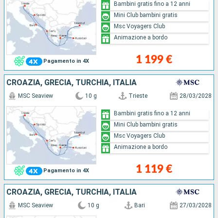
Bambini gratis fino a 12 anni
Mini Club bambini gratis
Msc Voyagers Club
Animazione a bordo
1 199 €
Pagamento in 4X
CROAZIA, GRECIA, TURCHIA, ITALIA
MSC Seaview
10 g
Trieste
28/03/2028
Bambini gratis fino a 12 anni
Mini Club bambini gratis
Msc Voyagers Club
Animazione a bordo
1 119 €
Pagamento in 4X
CROAZIA, GRECIA, TURCHIA, ITALIA
MSC Seaview
10 g
Bari
27/03/2028