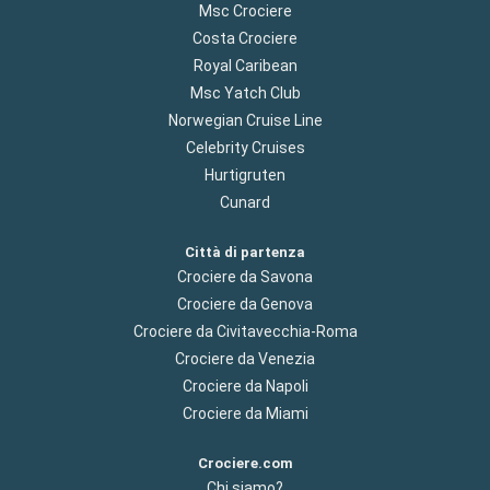
Msc Crociere
Costa Crociere
Royal Caribean
Msc Yatch Club
Norwegian Cruise Line
Celebrity Cruises
Hurtigruten
Cunard
Città di partenza
Crociere da Savona
Crociere da Genova
Crociere da Civitavecchia-Roma
Crociere da Venezia
Crociere da Napoli
Crociere da Miami
Crociere.com
Chi siamo?