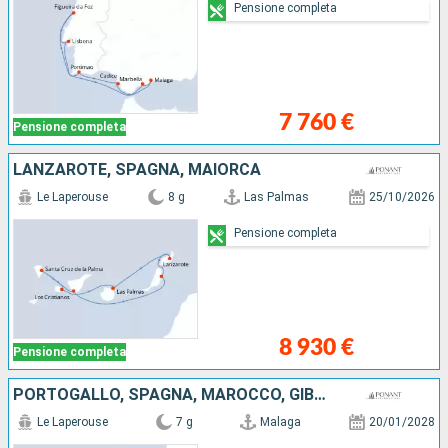
Pensione completa
7 760 €
Pensione completa
LANZAROTE, SPAGNA, MAIORCA
Le Laperouse
8 g
Las Palmas
25/10/2026
Pensione completa
8 930 €
Pensione completa
PORTOGALLO, SPAGNA, MAROCCO, GIBILTERRA
Le Laperouse
7 g
Malaga
20/01/2028