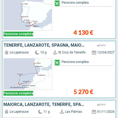
Pensione completa
4 130 €
Pensione completa
TENERIFE, LANZAROTE, SPAGNA, MAIORCA, PORTOGALLO, MAROCCO
Le Laperouse
10 g
St Cruz de Tenerife
13/04/2027
Pensione completa
5 270 €
Pensione completa
MAIORCA, LANZAROTE, TENERIFE, SPAGNA, CAPO VERDE, SENEGAL
Le Laperouse
11 g
Las Palmas
01/11/2026